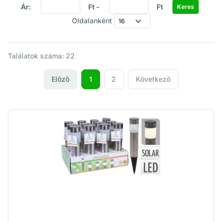
Ár:
Ft -
Ft
Oldalanként
Találatok száma: 22
Előző
1
2
Következő