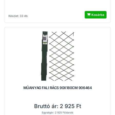
Kosárba
Készlet: 33 db
MÛANYAG FALI RÁCS 90X180CM 906464
Bruttó ár:
2 925 Ft
Egységár: 2 925 Ft/darab