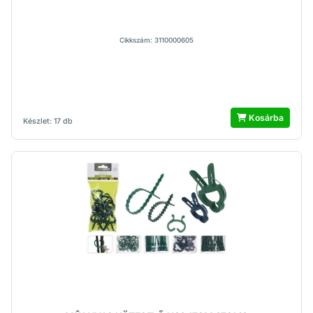
Cikkszám: 3110000605
Kosárba
Készlet: 17 db