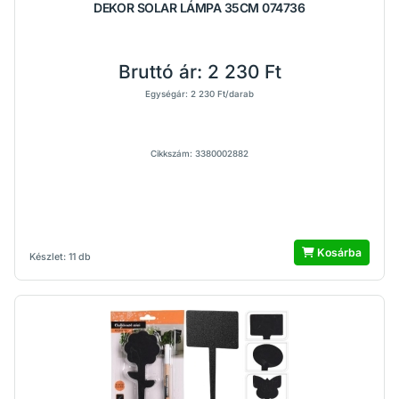
DEKOR SOLAR LÁMPA 35CM 074736
Bruttó ár:
2 230 Ft
Egységár: 2 230 Ft/darab
Cikkszám: 3380002882
Kosárba
Készlet: 11 db