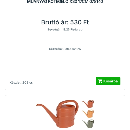
MÛANYAG KÖTEGELŐ X30 17CM 078140
Bruttó ár:
530 Ft
Egységár: 13,25 Ft/darab
Cikkszám: 3380002875
Kosárba
Készlet: 203 cs