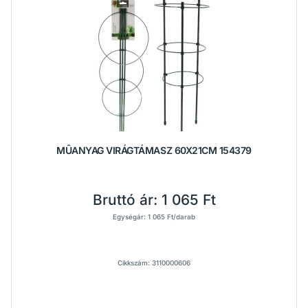
MÛANYAG VIRÁGTÁMASZ 60X21CM 154379
Bruttó ár:
1 065 Ft
Egységár: 1 065 Ft/darab
Cikkszám: 3110000606