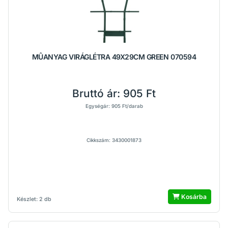
MÛANYAG VIRÁGLÉTRA 49X29CM GREEN 070594
Bruttó ár:
905 Ft
Egységár: 905 Ft/darab
Cikkszám: 3430001873
Kosárba
Készlet: 2 db