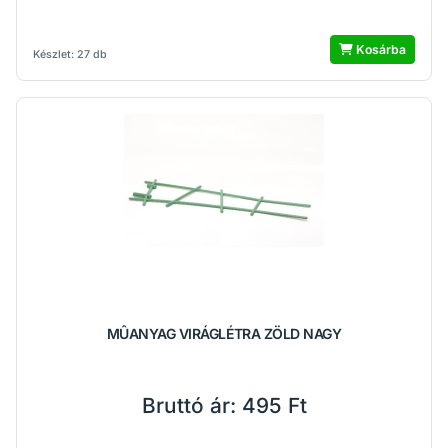
Kosárba
Készlet: 27 db
MÛANYAG VIRÁGLÉTRA ZÖLD NAGY
Bruttó ár:
495 Ft