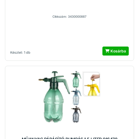
Cikkszám: 3430000887
Kosárba
Készlet: 1 db