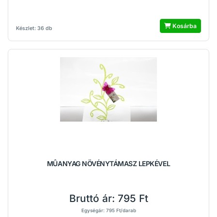
Kosárba
Készlet: 36 db
MÛANYAG NÖVÉNYTÁMASZ LEPKÉVEL
Bruttó ár:
795 Ft
Egységár: 795 Ft/darab