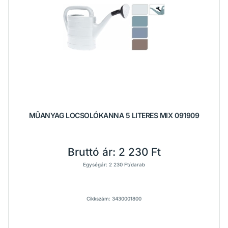
MÛANYAG LOCSOLÓKANNA 5 LITERES MIX 091909
Bruttó ár:
2 230 Ft
Egységár: 2 230 Ft/darab
Cikkszám: 3430001800