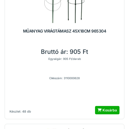
MÛANYAG VIRÁGTÁMASZ 45X18CM 965304
Bruttó ár:
905 Ft
Egységár: 905 Ft/darab
Cikkszám: 3110000628
Kosárba
Készlet: 48 db