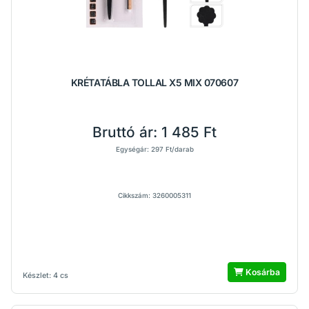
KRÉTATÁBLA TOLLAL X5 MIX 070607
Bruttó ár:
1 485 Ft
Egységár: 297 Ft/darab
Cikkszám: 3260005311
Kosárba
Készlet: 4 cs