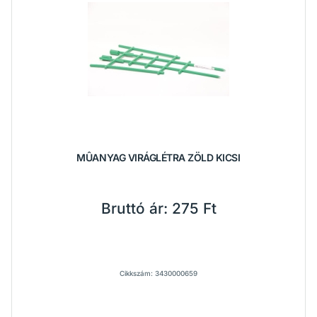
MÛANYAG VIRÁGLÉTRA ZÖLD KICSI
Bruttó ár:
275 Ft
Cikkszám: 3430000659