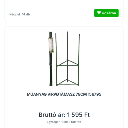
Kosárba
Készlet: 14 db
MÛANYAG VIRÁGTÁMASZ 78CM 156795
Bruttó ár:
1 595 Ft
Egységár: 1 595 Ft/darab