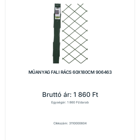
MÛANYAG FALI RÁCS 60X180CM 906463
Bruttó ár:
1 860 Ft
Egységár: 1 860 Ft/darab
Cikkszám: 3110000604