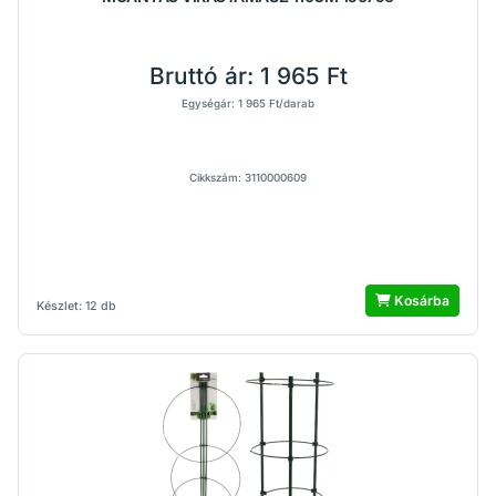
Bruttó ár:
1 965 Ft
Egységár: 1 965 Ft/darab
Cikkszám: 3110000609
Kosárba
Készlet: 12 db