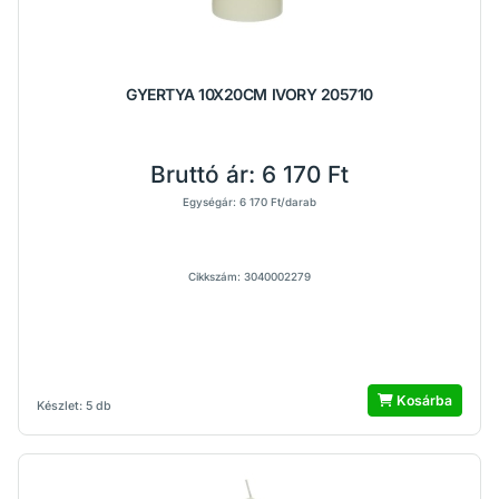
GYERTYA 10X20CM IVORY 205710
Bruttó ár:
6 170 Ft
Egységár: 6 170 Ft/darab
Cikkszám: 3040002279
Kosárba
Készlet: 5 db