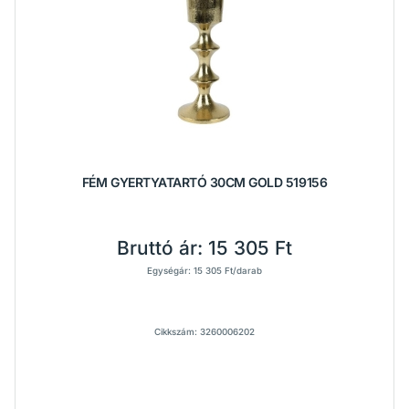
FÉM GYERTYATARTÓ 30CM GOLD 519156
Bruttó ár:
15 305 Ft
Egységár: 15 305 Ft/darab
Cikkszám: 3260006202