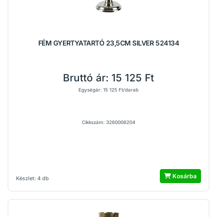
FÉM GYERTYATARTÓ 23,5CM SILVER 524134
Bruttó ár:
15 125 Ft
Egységár: 15 125 Ft/darab
Cikkszám: 3260006204
Kosárba
Készlet: 4 db