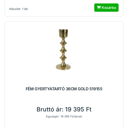
Kosárba
Készlet: 1 db
FÉM GYERTYATARTÓ 36CM GOLD 519155
Bruttó ár:
19 395 Ft
Egységár: 19 395 Ft/darab