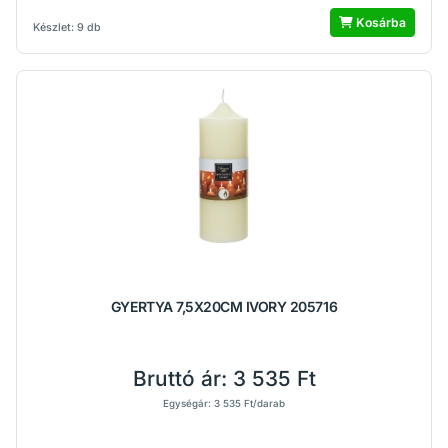
Kosárba
Készlet: 9 db
GYERTYA 7,5X20CM IVORY 205716
Bruttó ár:
3 535 Ft
Egységár: 3 535 Ft/darab