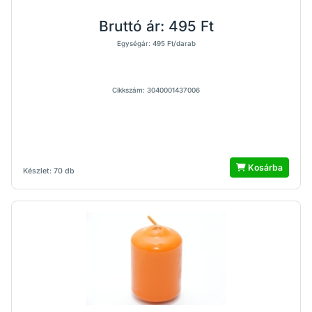
Bruttó ár:
495 Ft
Egységár: 495 Ft/darab
Cikkszám: 3040001437006
Kosárba
Készlet: 70 db