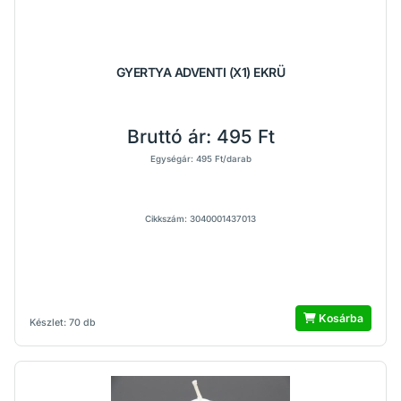
GYERTYA ADVENTI (X1) EKRÜ
Bruttó ár:
495 Ft
Egységár: 495 Ft/darab
Cikkszám: 3040001437013
Kosárba
Készlet: 70 db