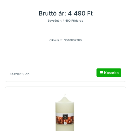
Bruttó ár:
4 490 Ft
Egységár: 4 490 Ft/darab
Cikkszám: 3040002280
Kosárba
Készlet: 9 db