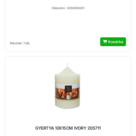
Cikkszám: 3260006201
Kosárba
Készlet: 1 db
GYERTYA 10X15CM IVORY 205711