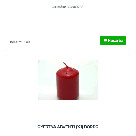
Cikkszám: 3040002281
Kosárba
Készlet: 7 db
GYERTYA ADVENTI (X1) BORDÓ