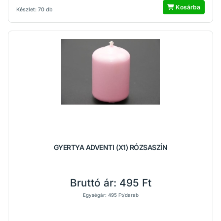
Kosárba
Készlet: 70 db
GYERTYA ADVENTI (X1) RÓZSASZÍN
Bruttó ár:
495 Ft
Egységár: 495 Ft/darab