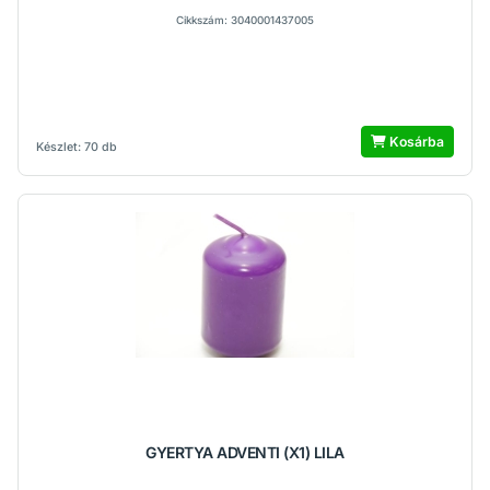
Cikkszám: 3040001437005
Kosárba
Készlet: 70 db
GYERTYA ADVENTI (X1) LILA