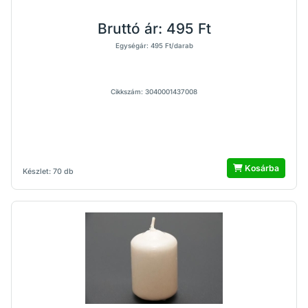
Bruttó ár:
495 Ft
Egységár: 495 Ft/darab
Cikkszám: 3040001437008
Kosárba
Készlet: 70 db