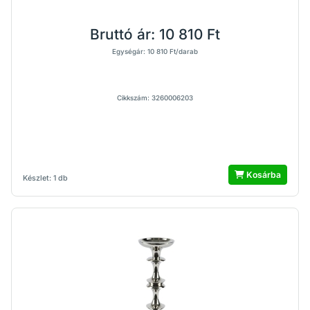
Bruttó ár:
10 810 Ft
Egységár: 10 810 Ft/darab
Cikkszám: 3260006203
Kosárba
Készlet: 1 db