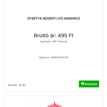
GYERTYA ADVENTI (X1) NARANCS
Bruttó ár:
495 Ft
Egységár: 495 Ft/darab
Cikkszám: 3040001437010
Kosárba
Készlet: 70 db