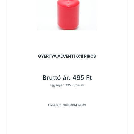
GYERTYA ADVENTI (X1) PIROS
Bruttó ár:
495 Ft
Egységár: 495 Ft/darab
Cikkszám: 3040001437009