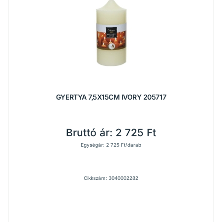
GYERTYA 7,5X15CM IVORY 205717
Bruttó ár:
2 725 Ft
Egységár: 2 725 Ft/darab
Cikkszám: 3040002282