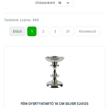
Oldalanként
Találatok száma: 489
Előző
1
2
3
31
Következő
FÉM GYERTYATARTÓ 16 CM SILVER 524135