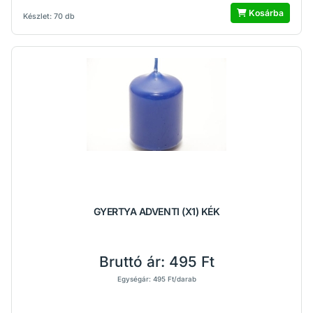
Kosárba
Készlet: 70 db
GYERTYA ADVENTI (X1) KÉK
Bruttó ár:
495 Ft
Egységár: 495 Ft/darab