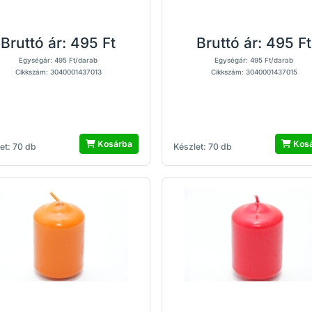
Bruttó ár:
495 Ft
Bruttó ár:
495 Ft
Egységár: 495 Ft/darab
Egységár: 495 Ft/darab
Cikkszám: 3040001437013
Cikkszám: 3040001437015
Kosárba
Kos
et: 70 db
Készlet: 70 db