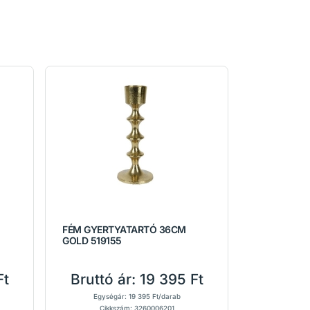
FÉM GYERTYATARTÓ 36CM
GOLD 519155
Ft
Bruttó ár:
19 395 Ft
Egységár: 19 395 Ft/darab
Cikkszám: 3260006201