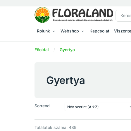
Rólunk
Webshop
Kapcsolat
Viszont
Főoldal
Gyertya
Gyertya
Sorrend
Találatok száma: 489