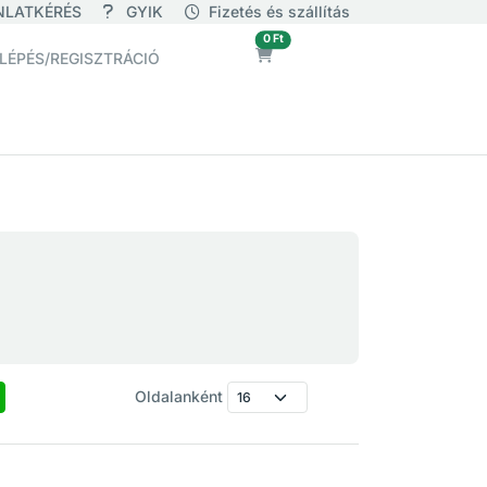
NLATKÉRÉS
GYIK
Fizetés és szállítás
üres
0 Ft
LÉPÉS/REGISZTRÁCIÓ
Oldalanként