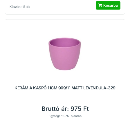
Kosárba
Készlet: 13 db
KERÁMIA KASPÓ 11CM 909/11 MATT LEVENDULA-329
Bruttó ár:
975 Ft
Egységár: 975 Ft/darab