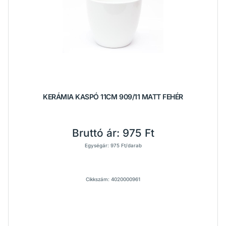
KERÁMIA KASPÓ 11CM 909/11 MATT FEHÉR
Bruttó ár:
975 Ft
Egységár: 975 Ft/darab
Cikkszám: 4020000961