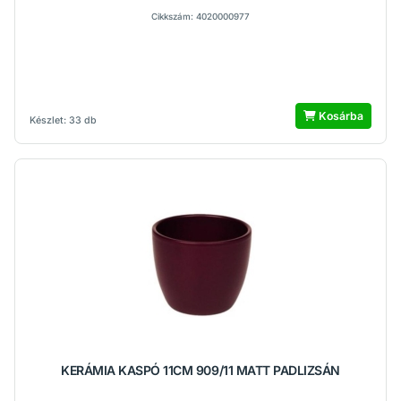
Cikkszám: 4020000977
Kosárba
Készlet: 33 db
KERÁMIA KASPÓ 11CM 909/11 MATT PADLIZSÁN