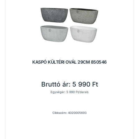
KASPÓ KÜLTÉRI OVÁL 29CM 850546
Bruttó ár:
5 990 Ft
Egységár: 5 990 Ft/darab
Cikkszám: 4020005693