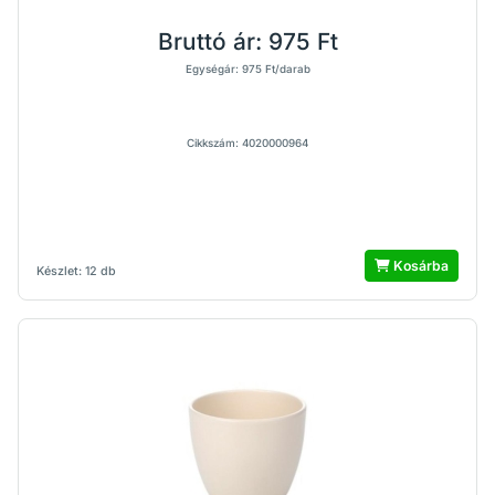
Bruttó ár:
975 Ft
Egységár: 975 Ft/darab
Cikkszám: 4020000964
Kosárba
Készlet: 12 db