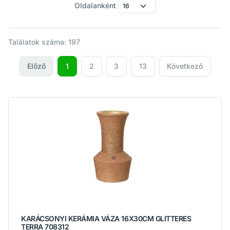
Oldalanként
Találatok száma: 197
Előző
1
2
3
13
Következő
KARÁCSONYI KERÁMIA VÁZA 16X30CM GLITTERES
TERRA 708312