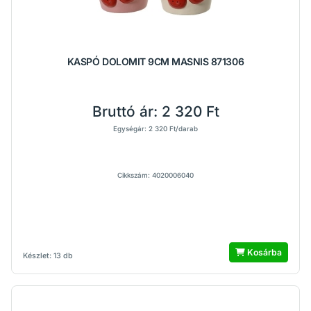
KASPÓ DOLOMIT 9CM MASNIS 871306
Bruttó ár:
2 320 Ft
Egységár: 2 320 Ft/darab
Cikkszám: 4020006040
Kosárba
Készlet: 13 db