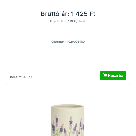
Bruttó ár:
1 425 Ft
Egységár: 1 425 Ft/darab
Cikkszám: 4020005560
Kosárba
Készlet: 43 db