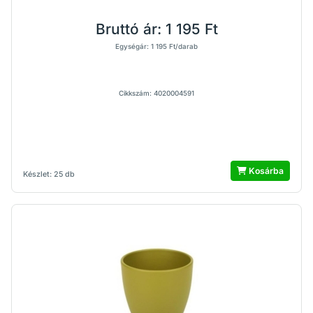
Bruttó ár:
1 195 Ft
Egységár: 1 195 Ft/darab
Cikkszám: 4020004591
Kosárba
Készlet: 25 db