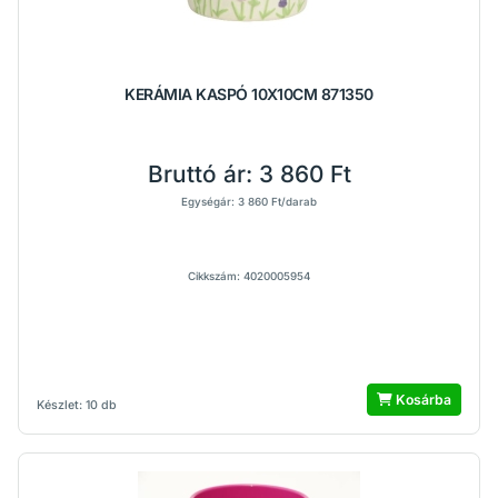
KERÁMIA KASPÓ 10X10CM 871350
Bruttó ár:
3 860 Ft
Egységár: 3 860 Ft/darab
Cikkszám: 4020005954
Kosárba
Készlet: 10 db