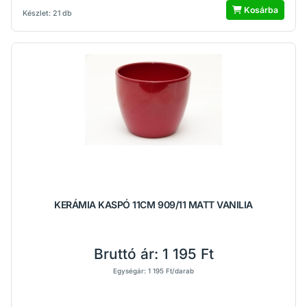
Kosárba
Készlet: 21 db
KERÁMIA KASPÓ 11CM 909/11 MATT VANILIA
Bruttó ár:
1 195 Ft
Egységár: 1 195 Ft/darab