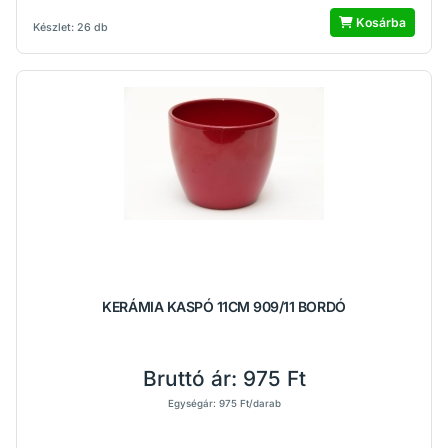
Kosárba
Készlet: 26 db
KERÁMIA KASPÓ 11CM 909/11 BORDÓ
Bruttó ár:
975 Ft
Egységár: 975 Ft/darab