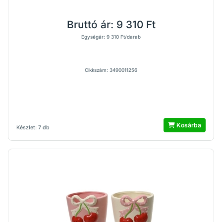
Bruttó ár:
9 310 Ft
Egységár: 9 310 Ft/darab
Cikkszám: 3490011256
Kosárba
Készlet: 7 db