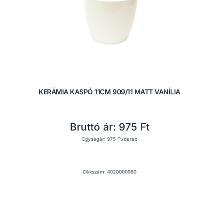
KERÁMIA KASPÓ 11CM 909/11 MATT VANÍLIA
Bruttó ár:
975 Ft
Egységár: 975 Ft/darab
Cikkszám: 4020000980