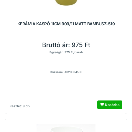
KERÁMIA KASPÓ 11CM 909/11 MATT BAMBUSZ-519
Bruttó ár:
975 Ft
Egységár: 975 Ft/darab
Cikkszám: 4020004500
Kosárba
Készlet: 9 db