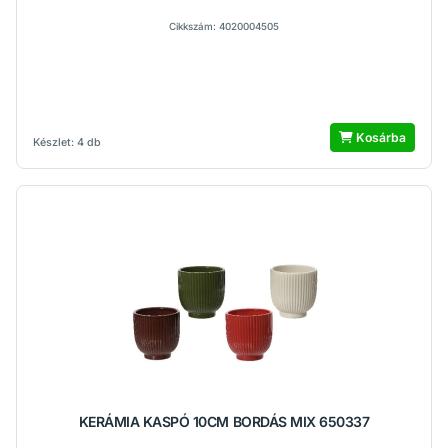
Cikkszám: 4020004505
Kosárba
Készlet: 4 db
KERÁMIA KASPÓ 10CM BORDÁS MIX 650337