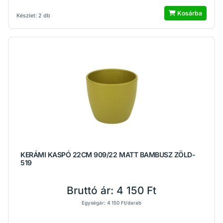
Kosárba
Készlet: 2 db
KERÁMI KASPÓ 22CM 909/22 MATT BAMBUSZ ZÖLD-
519
Bruttó ár:
4 150 Ft
Egységár: 4 150 Ft/darab