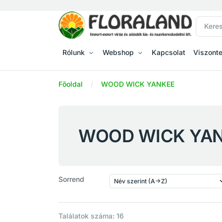
Rólunk
Webshop
Kapcsolat
Viszont
Főoldal
WOOD WICK YANKEE
WOOD WICK YA
Sorrend
Találatok száma: 16