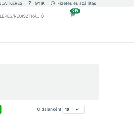
NLATKÉRÉS
GYIK
Fizetés és szállítás
üres
0 Ft
LÉPÉS/REGISZTRÁCIÓ
Oldalanként