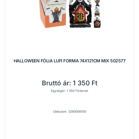
HALLOWEEN FÓLIA LUFI FORMA 74X121CM MIX 502577
Bruttó ár:
1 350 Ft
Egységár: 1 350 Ft/darab
Cikkszám: 3260006150