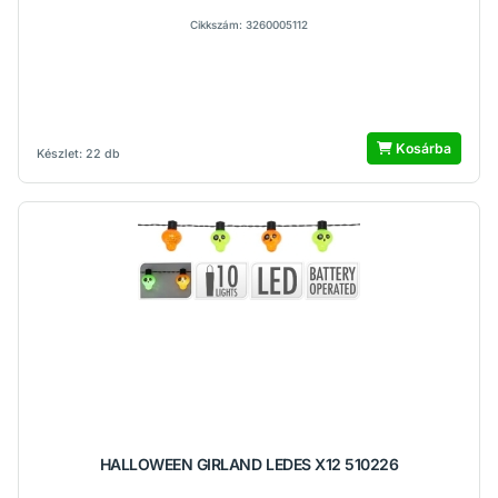
Cikkszám: 3260005112
Kosárba
Készlet: 22 db
HALLOWEEN GIRLAND LEDES X12 510226