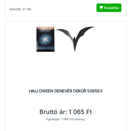
Kosárba
Készlet: 27 db
HALLOWEEN DENEVÉR DEKOR 509563
Bruttó ár:
1 065 Ft
Egységár: 1 065 Ft/csomag