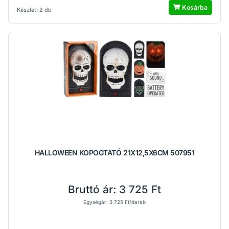
Kosárba
Készlet: 2 db
HALLOWEEN KOPOGTATÓ 21X12,5X6CM 507951
Bruttó ár:
3 725 Ft
Egységár: 3 725 Ft/darab