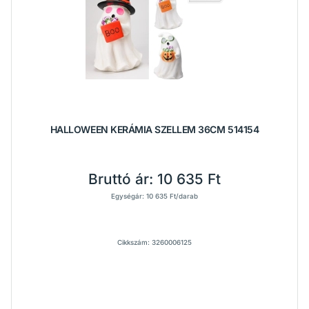
HALLOWEEN KERÁMIA SZELLEM 36CM 514154
Bruttó ár:
10 635 Ft
Egységár: 10 635 Ft/darab
Cikkszám: 3260006125