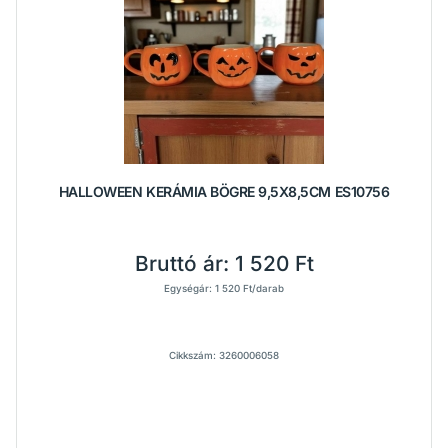
HALLOWEEN KERÁMIA BÖGRE 9,5X8,5CM ES10756
Bruttó ár:
1 520 Ft
Egységár: 1 520 Ft/darab
Cikkszám: 3260006058