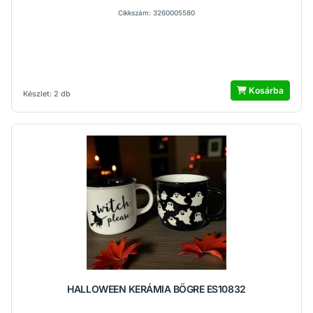
Cikkszám: 3260005580
Kosárba
Készlet: 2 db
HALLOWEEN KERÁMIA BÖGRE ES10832