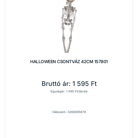
HALLOWEEN CSONTVÁZ 42CM 157801
Bruttó ár:
1 595 Ft
Egységár: 1 595 Ft/darab
Cikkszám: 3260005678