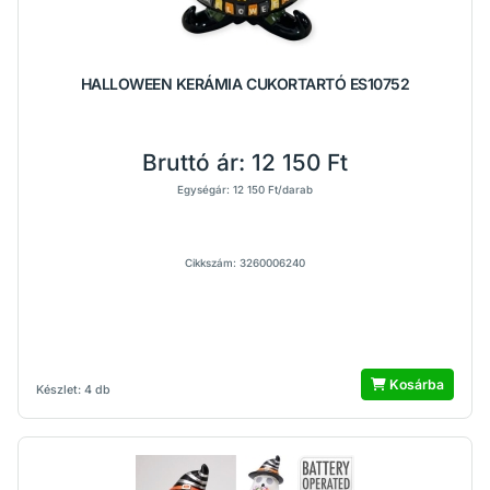
HALLOWEEN KERÁMIA CUKORTARTÓ ES10752
Bruttó ár:
12 150 Ft
Egységár: 12 150 Ft/darab
Cikkszám: 3260006240
Kosárba
Készlet: 4 db