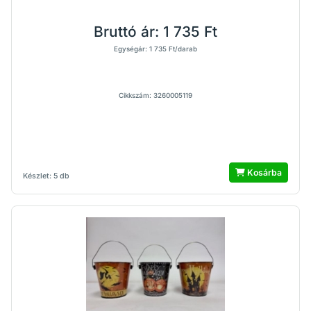
Bruttó ár:
1 735 Ft
Egységár: 1 735 Ft/darab
Cikkszám: 3260005119
Kosárba
Készlet: 5 db