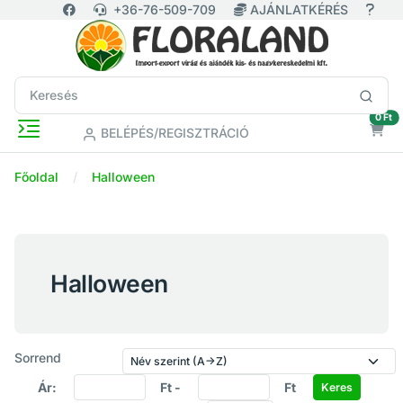
+36-76-509-709
AJÁNLATKÉRÉS
ür
0 Ft
BELÉPÉS/REGISZTRÁCIÓ
Főoldal
Halloween
Halloween
Sorrend
Ár:
Ft -
Ft