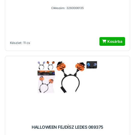
Cikkszám: 3260006135
Kosárba
Készlet: 11 cs
HALLOWEEN FEJDÍSZ LEDES 069375