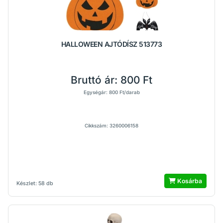
HALLOWEEN AJTÓDÍSZ 513773
Bruttó ár:
800 Ft
Egységár: 800 Ft/darab
Cikkszám: 3260006158
Kosárba
Készlet: 58 db