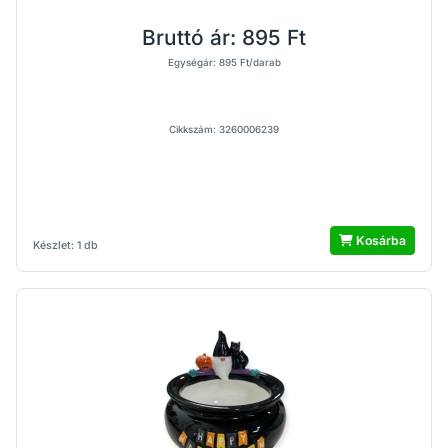
Bruttó ár:
895 Ft
Egységár: 895 Ft/darab
Cikkszám: 3260006239
Kosárba
Készlet: 1 db