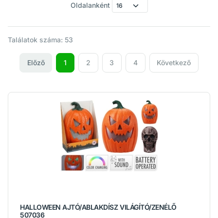
Oldalanként
Találatok száma: 53
Előző
1
2
3
4
Következő
HALLOWEEN AJTÓ/ABLAKDÍSZ VILÁGÍTÓ/ZENÉLŐ
507036