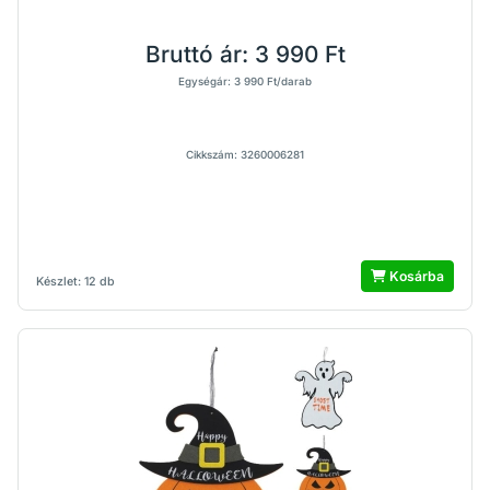
Bruttó ár:
3 990 Ft
Egységár: 3 990 Ft/darab
Cikkszám: 3260006281
Kosárba
Készlet: 12 db