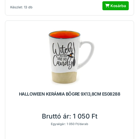
Kosárba
Készlet: 13 db
HALLOWEEN KERÁMIA BÖGRE 9X13,8CM ES08288
Bruttó ár:
1 050 Ft
Egységár: 1 050 Ft/darab