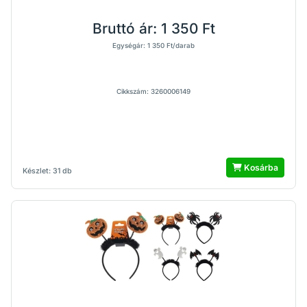
Bruttó ár:
1 350 Ft
Egységár: 1 350 Ft/darab
Cikkszám: 3260006149
Kosárba
Készlet: 31 db