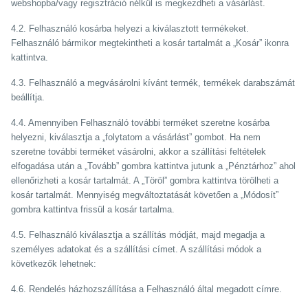
webshopba/vagy regisztráció nélkül is megkezdheti a vásárlást.
4.2. Felhasználó kosárba helyezi a kiválasztott termékeket.
Felhasználó bármikor megtekintheti a kosár tartalmát a „Kosár” ikonra
kattintva.
4.3. Felhasználó a megvásárolni kívánt termék, termékek darabszámát
beállítja.
4.4. Amennyiben Felhasználó további terméket szeretne kosárba
helyezni, kiválasztja a „folytatom a vásárlást” gombot. Ha nem
szeretne további terméket vásárolni, akkor a szállítási feltételek
elfogadása után a „Tovább” gombra kattintva jutunk a „Pénztárhoz” ahol
ellenőrizheti a kosár tartalmát. A „Töröl” gombra kattintva törölheti a
kosár tartalmát. Mennyiség megváltoztatását követően a „Módosít”
gombra kattintva frissül a kosár tartalma.
4.5. Felhasználó kiválasztja a szállítás módját, majd megadja a
személyes adatokat és a szállítási címet. A szállítási módok a
következők lehetnek:
4.6. Rendelés házhozszállítása a Felhasználó által megadott címre.