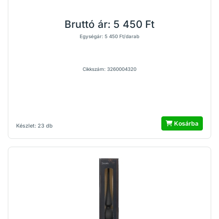
Bruttó ár:
5 450 Ft
Egységár: 5 450 Ft/darab
Cikkszám: 3260004320
Kosárba
Készlet: 23 db