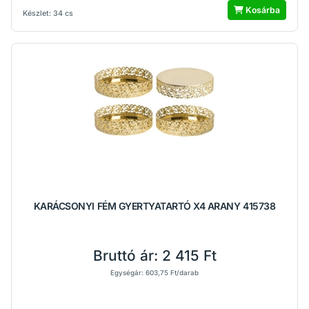
Kosárba
Készlet: 34 cs
KARÁCSONYI FÉM GYERTYATARTÓ X4 ARANY 415738
Bruttó ár:
2 415 Ft
Egységár: 603,75 Ft/darab