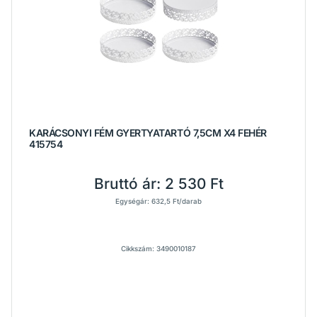
KARÁCSONYI FÉM GYERTYATARTÓ 7,5CM X4 FEHÉR
415754
Bruttó ár:
2 530 Ft
Egységár: 632,5 Ft/darab
Cikkszám: 3490010187