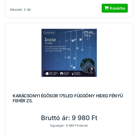
Kosárba
Készlet: 2 db
KARÁCSONYI ÉGÖSOR 175LED FÜGGÖNY HIDEG FÉNYÜ
FEHÉR ZS.
Bruttó ár:
9 980 Ft
Egységár: 9 980 Ft/darab