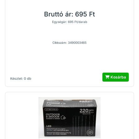
Bruttó ár:
695 Ft
Egységár: 695 Ft/darab
Cikkszám: 3490003465
Kosárba
Készlet: 0 db