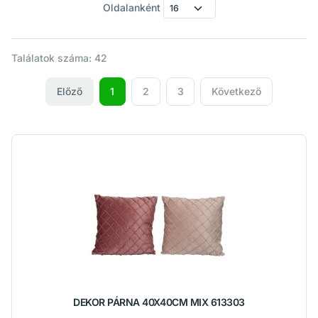
Oldalanként
Találatok száma: 42
Előző
1
2
3
Következő
DEKOR PÁRNA 40X40CM MIX 613303