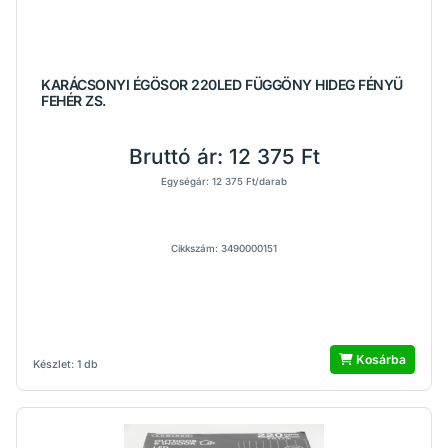
KARÁCSONYI ÉGÖSOR 220LED FÜGGÖNY HIDEG FÉNYÜ
FEHÉR ZS.
Bruttó ár:
12 375 Ft
Egységár: 12 375 Ft/darab
Cikkszám: 3490000151
Kosárba
Készlet: 1 db