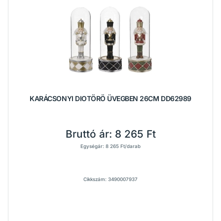
KARÁCSONYI DIOTÖRÖ ÜVEGBEN 26CM DD62989
Bruttó ár:
8 265 Ft
Egységár: 8 265 Ft/darab
Cikkszám: 3490007937