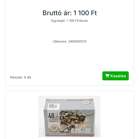
Bruttó ár:
1 100 Ft
Egységár: 1 100 Ft/darab
Cikkszám: 3490000179
Kosárba
Készlet: 4 db