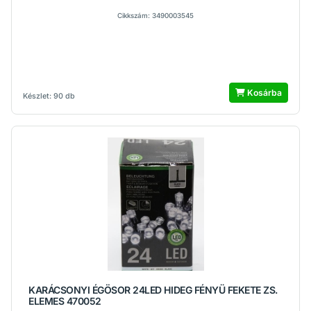
Cikkszám: 3490003545
Kosárba
Készlet: 90 db
KARÁCSONYI ÉGÖSOR 24LED HIDEG FÉNYÜ FEKETE ZS.
ELEMES 470052