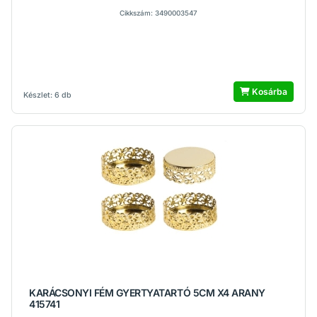
Cikkszám: 3490003547
Kosárba
Készlet: 6 db
KARÁCSONYI FÉM GYERTYATARTÓ 5CM X4 ARANY
415741