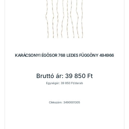
KARÁCSONYI ÉGÖSOR 768 LEDES FÜGGÖNY 494966
Bruttó ár:
39 850 Ft
Egységár: 39 850 Ft/darab
Cikkszám: 3490001305