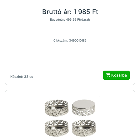
Bruttó ár:
1 985 Ft
Egységár: 496,25 Ft/darab
Cikkszám: 3490010185
Kosárba
Készlet: 33 cs