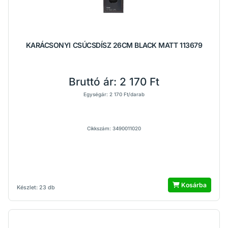
KARÁCSONYI CSÚCSDÍSZ 26CM BLACK MATT 113679
Bruttó ár:
2 170 Ft
Egységár: 2 170 Ft/darab
Cikkszám: 3490011020
Kosárba
Készlet: 23 db