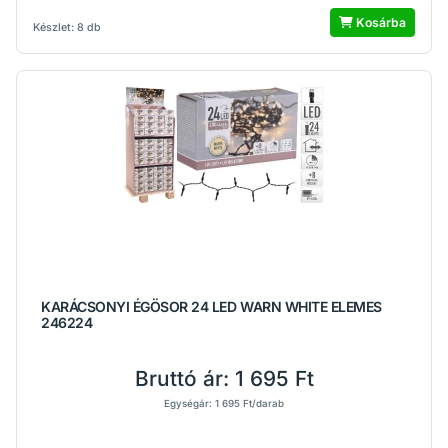
Kosárba
Készlet: 8 db
KARÁCSONYI ÉGÖSOR 24 LED WARN WHITE ELEMES
246224
Bruttó ár:
1 695 Ft
Egységár: 1 695 Ft/darab