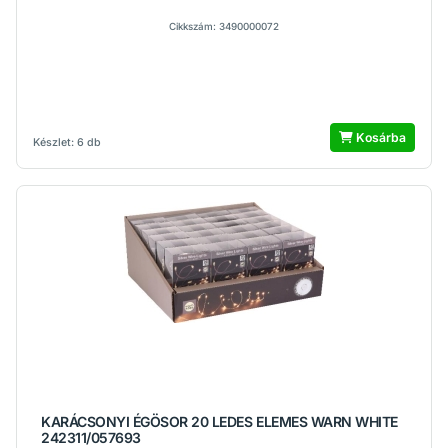
Cikkszám: 3490000072
Kosárba
Készlet: 6 db
KARÁCSONYI ÉGÖSOR 20 LEDES ELEMES WARN WHITE
242311/057693