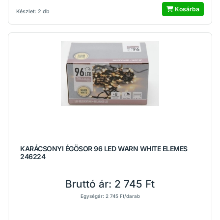
Kosárba
Készlet: 2 db
KARÁCSONYI ÉGÖSOR 96 LED WARN WHITE ELEMES
246224
Bruttó ár:
2 745 Ft
Egységár: 2 745 Ft/darab