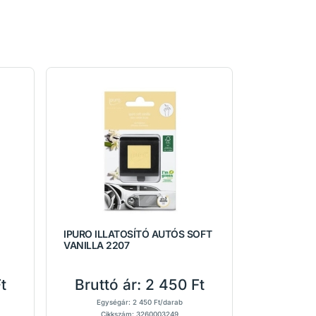
IPURO ILLATOSÍTÓ AUTÓS SOFT
VANILLA 2207
t
Bruttó ár:
2 450 Ft
Egységár: 2 450 Ft/darab
Cikkszám: 3260003249