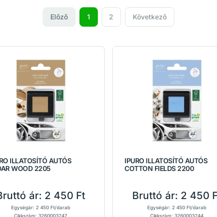
Előző
1
2
Következő
RO ILLATOSÍTÓ AUTÓS
IPURO ILLATOSÍTÓ AUTÓS
DAR WOOD 2205
COTTON FIELDS 2200
Bruttó ár:
2 450 Ft
Bruttó ár:
2 450 F
Egységár: 2 450 Ft/darab
Egységár: 2 450 Ft/darab
Cikkszám: 3260003247
Cikkszám: 3260003244