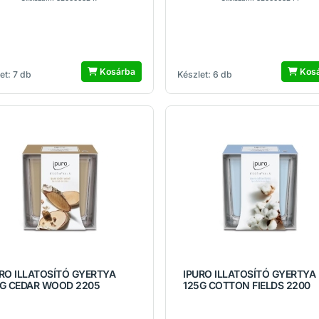
Kosárba
Kos
et: 7 db
Készlet: 6 db
RO ILLATOSÍTÓ GYERTYA
IPURO ILLATOSÍTÓ GYERTYA
5G CEDAR WOOD 2205
125G COTTON FIELDS 2200