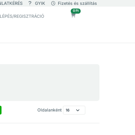
NLATKÉRÉS
GYIK
Fizetés és szállítás
üres
0 Ft
LÉPÉS/REGISZTRÁCIÓ
Oldalanként