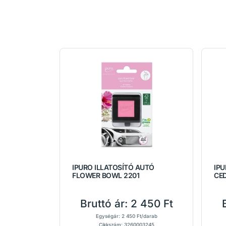
IPURO ILLATOSÍTÓ AUTÓ
IPU
FLOWER BOWL 2201
CE
Bruttó ár:
2 450 Ft
Egységár: 2 450 Ft/darab
Cikkszám: 3260003245