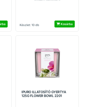
árba
Kosárba
Készlet: 10 db
IPURO ILLATOSÍTÓ GYERTYA
125G FLOWER BOWL 2201