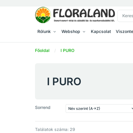
Rólunk
Webshop
Kapcsolat
Viszont
Főoldal
I PURO
I PURO
Sorrend
Találatok száma: 29