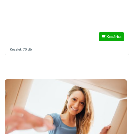
Kosárba
Készlet: 70 db