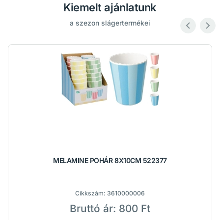
Kiemelt ajánlatunk
a szezon slágertermékei
MELAMINE POHÁR 8X10CM 522377
Cikkszám:
3610000006
Bruttó ár:
800 Ft