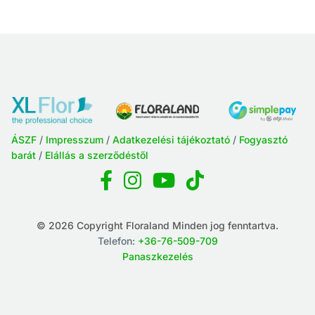
ÁSZF
/
Impresszum
/
Adatkezelési tájékoztató
/
Fogyasztó
barát
/
Elállás a szerződéstől
© 2026 Copyright Floraland Minden jog fenntartva.
Telefon:
+36-76-509-709
Panaszkezelés