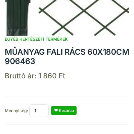
EGYÉB KERTÉSZETI TERMÉKEK
MÛANYAG FALI RÁCS 60X180CM
906463
Bruttó ár:
1 860 Ft
Mennyiség:
Kosárba