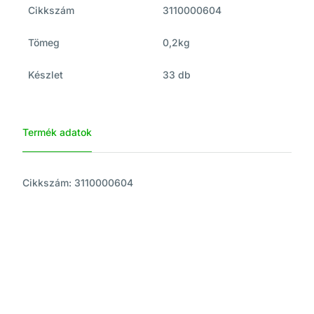
Cikkszám
3110000604
Tömeg
0,2kg
Készlet
33 db
Termék adatok
Cikkszám: 3110000604