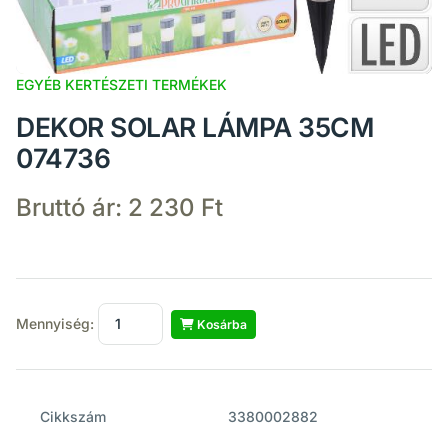
EGYÉB KERTÉSZETI TERMÉKEK
DEKOR SOLAR LÁMPA 35CM
074736
Bruttó ár:
2 230 Ft
Mennyiség:
Kosárba
Cikkszám
3380002882