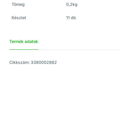
Tömeg
0,2kg
Készlet
11 db
Termék adatok
Cikkszám: 3380002882