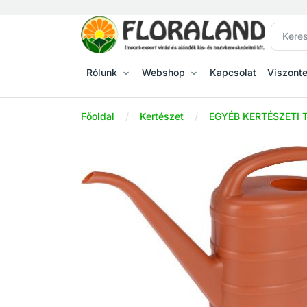
Rólunk
Webshop
Kapcsolat
Viszont
Főoldal
Kertészet
EGYÉB KERTÉSZETI