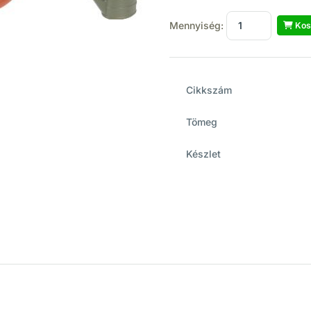
Mennyiség:
Kos
Cikkszám
Tömeg
Készlet