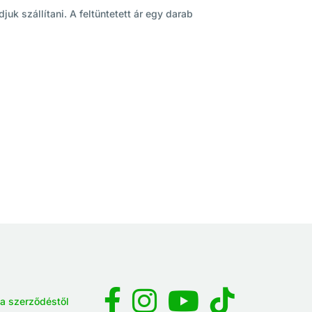
juk szállítani. A feltüntetett ár egy darab
 a szerződéstől