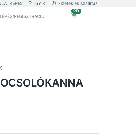
NLATKÉRÉS
GYIK
Fizetés és szállítás
üres
0 Ft
LÉPÉS/REGISZTRÁCIÓ
K
LOCSOLÓKANNA