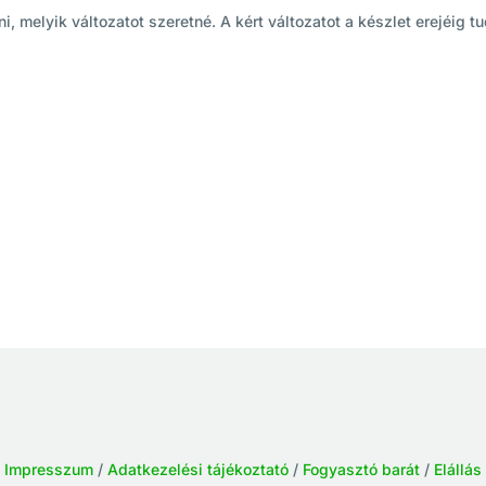
 melyik változatot szeretné. A kért változatot a készlet erejéig tud
/
Impresszum
/
Adatkezelési tájékoztató
/
Fogyasztó barát
/
Elállás