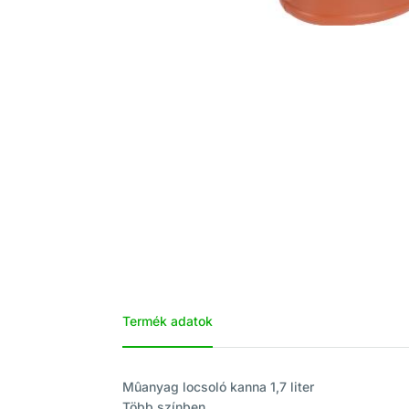
Termék adatok
Mûanyag locsoló kanna 1,7 liter
Több színben