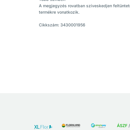
A megjegyzés rovatban szíveskedjen feltüntetni,
termékre vonatkozik.
Cikkszám: 3430001956
ÁSZF