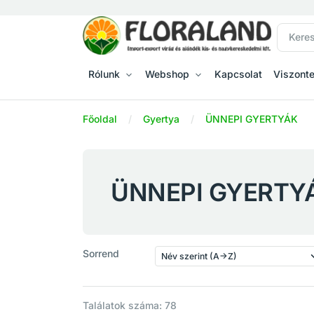
Rólunk
Webshop
Kapcsolat
Viszont
Főoldal
Gyertya
ÜNNEPI GYERTYÁK
ÜNNEPI GYERTY
Sorrend
Találatok száma: 78