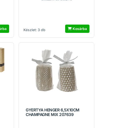
árba
Kosárba
Készlet: 3 db
GYERTYA HENGER 6,5X10CM
CHAMPAGNE MIX 207639