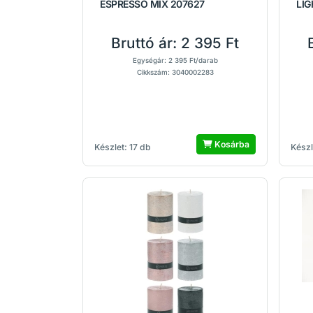
ESPRESSO MIX 207627
LIG
Bruttó ár:
2 395 Ft
Egységár: 2 395 Ft/darab
Cikkszám: 3040002283
Kosárba
Készlet: 17 db
Készl