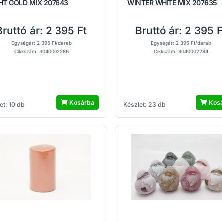
HT GOLD MIX 207643
WINTER WHITE MIX 207635
Bruttó ár:
2 395 Ft
Bruttó ár:
2 395 F
Egységár: 2 395 Ft/darab
Egységár: 2 395 Ft/darab
Cikkszám: 3040002286
Cikkszám: 3040002284
Kosárba
Kos
et: 10 db
Készlet: 23 db