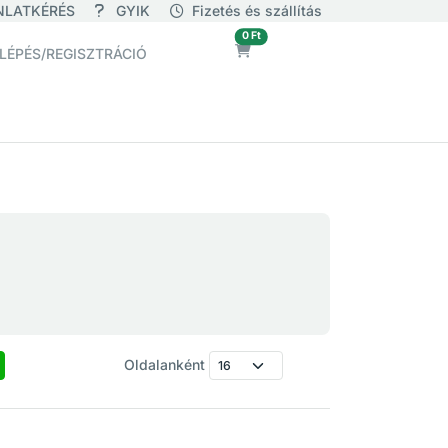
NLATKÉRÉS
GYIK
Fizetés és szállítás
üres
0 Ft
LÉPÉS/REGISZTRÁCIÓ
Oldalanként