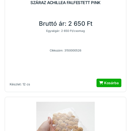
SZÁRAZ ACHILLEA FALFESTETT PINK
Bruttó ár:
2 650 Ft
Egységár: 2 650 Ft/csomag
Cikkszám: 3150000526
Kosárba
Készlet: 12 cs