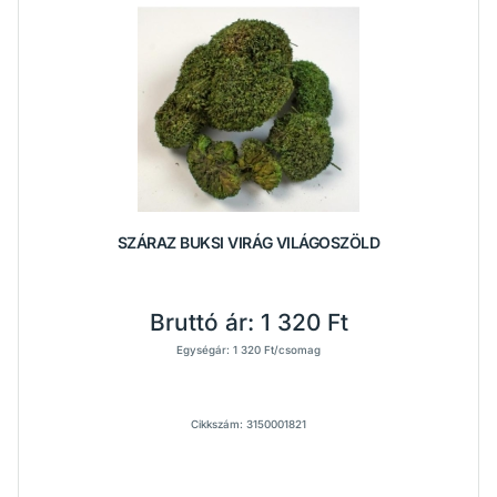
SZÁRAZ BUKSI VIRÁG VILÁGOSZÖLD
Bruttó ár:
1 320 Ft
Egységár: 1 320 Ft/csomag
Cikkszám: 3150001821