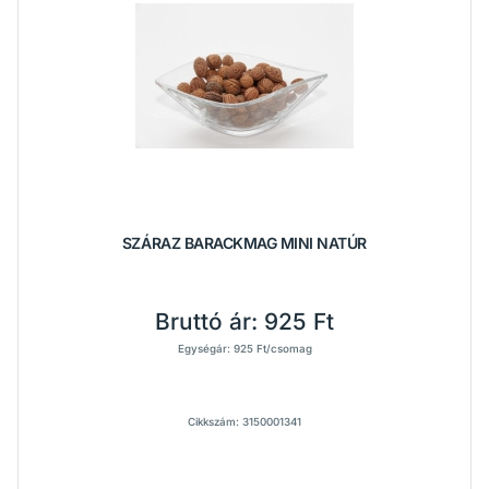
SZÁRAZ BARACKMAG MINI NATÚR
Bruttó ár:
925 Ft
Egységár: 925 Ft/csomag
Cikkszám: 3150001341