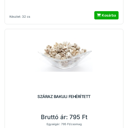
Kosárba
Készlet: 32 cs
SZÁRAZ BAKULI FEHÉRÍTETT
Bruttó ár:
795 Ft
Egységár: 795 Ft/csomag