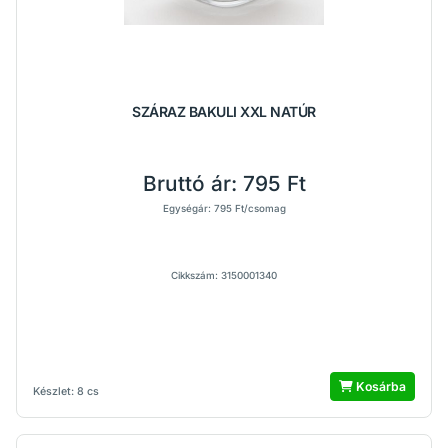
SZÁRAZ BAKULI XXL NATÚR
Bruttó ár:
795 Ft
Egységár: 795 Ft/csomag
Cikkszám: 3150001340
Kosárba
Készlet: 8 cs