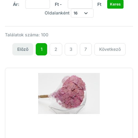
Ár:
Ft -
Ft
Oldalanként
Találatok száma: 100
Előző
1
2
3
7
Következő