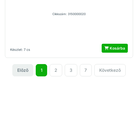
Cikkszám: 3150000020
Kosárba
Készlet: 7 cs
Előző
1
2
3
7
Következő