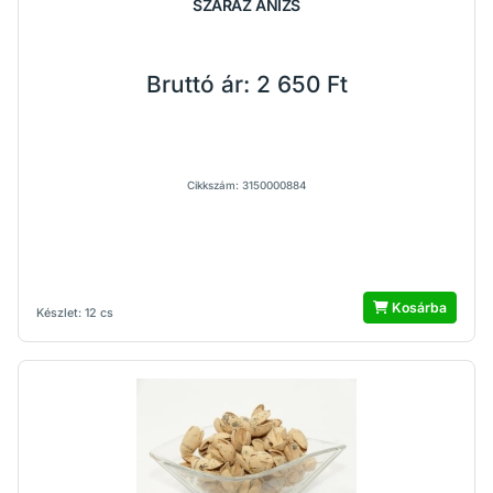
SZÁRAZ ÁNIZS
Bruttó ár:
2 650 Ft
Cikkszám: 3150000884
Kosárba
Készlet: 12 cs