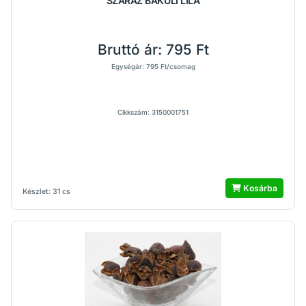
SZÁRAZ BAKULI LILA
Bruttó ár:
795 Ft
Egységár: 795 Ft/csomag
Cikkszám: 3150001751
Kosárba
Készlet: 31 cs