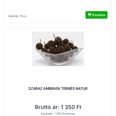
Kosárba
Készlet: 15 cs
SZÁRAZ ÁMBRAFA TERMÉS NATUR
Bruttó ár:
1 350 Ft
Egységár: 1 350 Ft/csomag