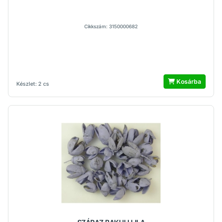
Cikkszám: 3150000682
Kosárba
Készlet: 2 cs