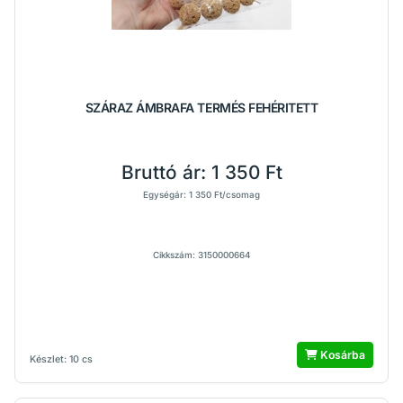
SZÁRAZ ÁMBRAFA TERMÉS FEHÉRITETT
Bruttó ár:
1 350 Ft
Egységár: 1 350 Ft/csomag
Cikkszám: 3150000664
Kosárba
Készlet: 10 cs