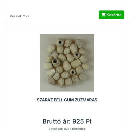
Kosárba
Készlet: 2 cs
SZARAZ BELL GUM ZUZMARAS
Bruttó ár:
925 Ft
Egységár: 925 Ft/csomag