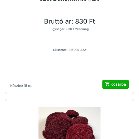
Bruttó ár:
830 Ft
Egységár: 830 Ft/csomag
Cikkszám: 3150001822
Kosárba
Készlet: 15 cs