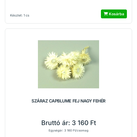
Kosárba
Készlet: 1 cs
SZÁRAZ CAPBLUME FEJ NAGY FEHÉR
Bruttó ár:
3 160 Ft
Egységár: 3 160 Ft/csomag