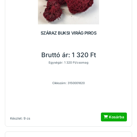
SZÁRAZ BUKSI VIRÁG PIROS
Bruttó ár:
1 320 Ft
Egységár: 1 320 Ft/csomag
Cikkszám: 3150001820
Kosárba
Készlet: 9 cs