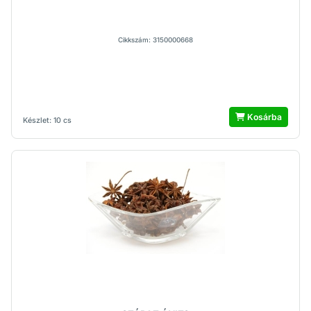
Cikkszám: 3150000668
Kosárba
Készlet: 10 cs