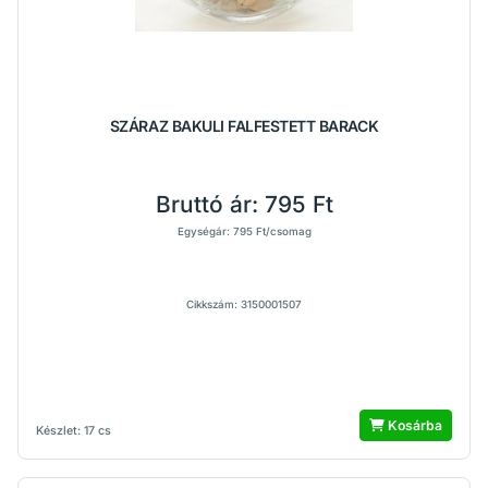
SZÁRAZ BAKULI FALFESTETT BARACK
Bruttó ár:
795 Ft
Egységár: 795 Ft/csomag
Cikkszám: 3150001507
Kosárba
Készlet: 17 cs