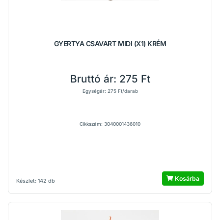
GYERTYA CSAVART MIDI (X1) KRÉM
Bruttó ár:
275 Ft
Egységár: 275 Ft/darab
Cikkszám: 3040001436010
Kosárba
Készlet: 142 db