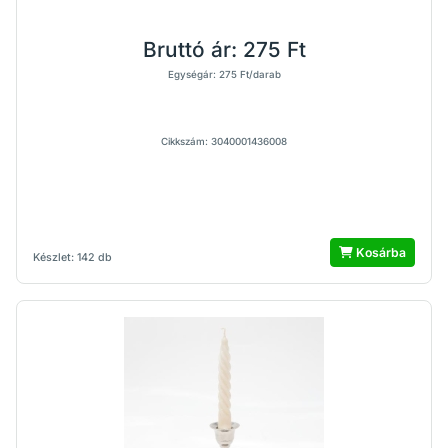
Bruttó ár:
275 Ft
Egységár: 275 Ft/darab
Cikkszám: 3040001436008
Kosárba
Készlet: 142 db