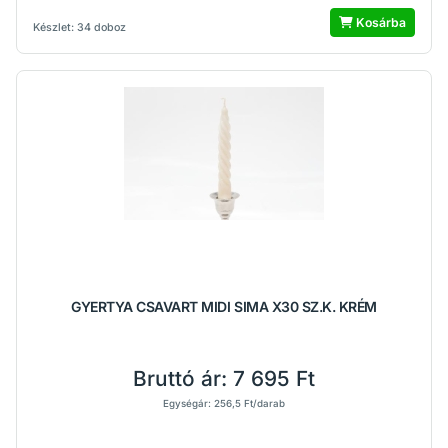
Kosárba
Készlet: 34 doboz
GYERTYA CSAVART MIDI SIMA X30 SZ.K. KRÉM
Bruttó ár:
7 695 Ft
Egységár: 256,5 Ft/darab