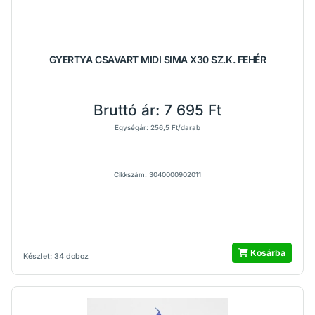
GYERTYA CSAVART MIDI SIMA X30 SZ.K. FEHÉR
Bruttó ár:
7 695 Ft
Egységár: 256,5 Ft/darab
Cikkszám: 3040000902011
Kosárba
Készlet: 34 doboz