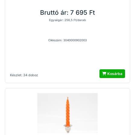
Bruttó ár:
7 695 Ft
Egységár: 256,5 Ft/darab
Cikkszám: 3040000902003
Kosárba
Készlet: 34 doboz