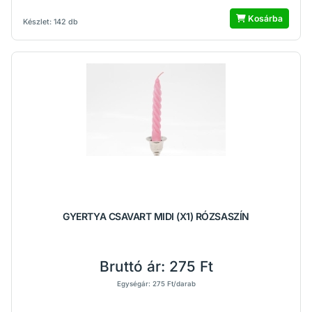
Kosárba
Készlet: 142 db
GYERTYA CSAVART MIDI (X1) RÓZSASZÍN
Bruttó ár:
275 Ft
Egységár: 275 Ft/darab