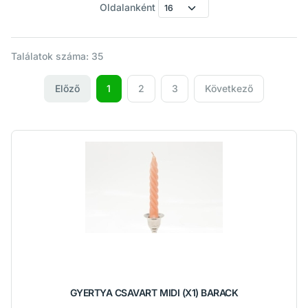
Oldalanként
Találatok száma: 35
Előző
1
2
3
Következő
GYERTYA CSAVART MIDI (X1) BARACK