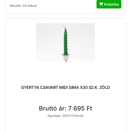
Kosárba
Készlet: 34 doboz
GYERTYA CSAVART MIDI SIMA X30 SZ.K. ZÖLD
Bruttó ár:
7 695 Ft
Egységár: 256,5 Ft/darab