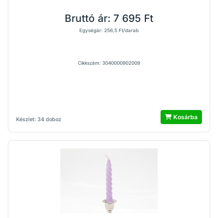
Bruttó ár:
7 695 Ft
Egységár: 256,5 Ft/darab
Cikkszám: 3040000902009
Kosárba
Készlet: 34 doboz