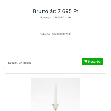
Bruttó ár:
7 695 Ft
Egységár: 256,5 Ft/darab
Cikkszám: 3040000902008
Kosárba
Készlet: 34 doboz