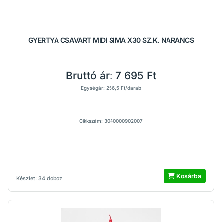
GYERTYA CSAVART MIDI SIMA X30 SZ.K. NARANCS
Bruttó ár:
7 695 Ft
Egységár: 256,5 Ft/darab
Cikkszám: 3040000902007
Kosárba
Készlet: 34 doboz