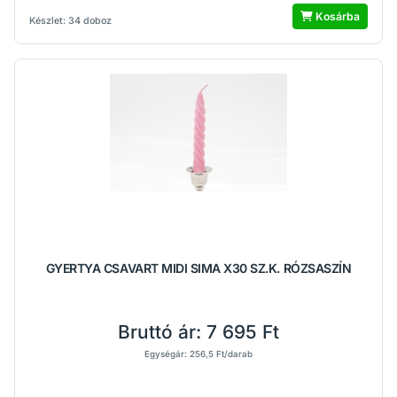
Kosárba
Készlet: 34 doboz
GYERTYA CSAVART MIDI SIMA X30 SZ.K. RÓZSASZÍN
Bruttó ár:
7 695 Ft
Egységár: 256,5 Ft/darab