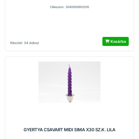
Cikkszám: 3040000902010
Kosárba
Készlet: 34 doboz
GYERTYA CSAVART MIDI SIMA X30 SZ.K. LILA