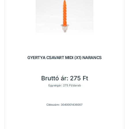
GYERTYA CSAVART MIDI (X1) NARANCS
Bruttó ár:
275 Ft
Egységár: 275 Ft/darab
Cikkszám: 3040001436007