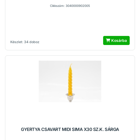
Cikkszám: 3040000902005
Kosárba
Készlet: 34 doboz
GYERTYA CSAVART MIDI SIMA X30 SZ.K. SÁRGA