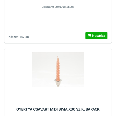
Cikkszám: 3040001436005
Kosárba
Készlet: 142 db
GYERTYA CSAVART MIDI SIMA X30 SZ.K. BARACK