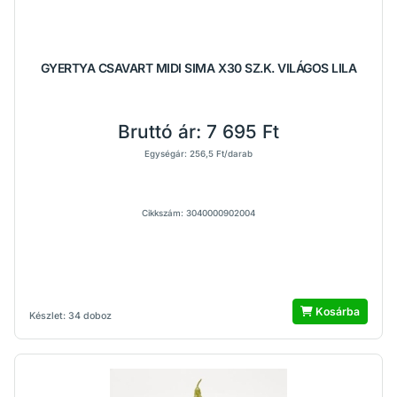
GYERTYA CSAVART MIDI SIMA X30 SZ.K. VILÁGOS LILA
Bruttó ár:
7 695 Ft
Egységár: 256,5 Ft/darab
Cikkszám: 3040000902004
Kosárba
Készlet: 34 doboz