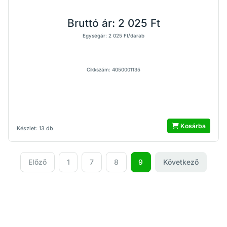
Bruttó ár:
2 025 Ft
Egységár: 2 025 Ft/darab
Cikkszám: 4050001135
Kosárba
Készlet: 13 db
Előző
1
7
8
9
Következő