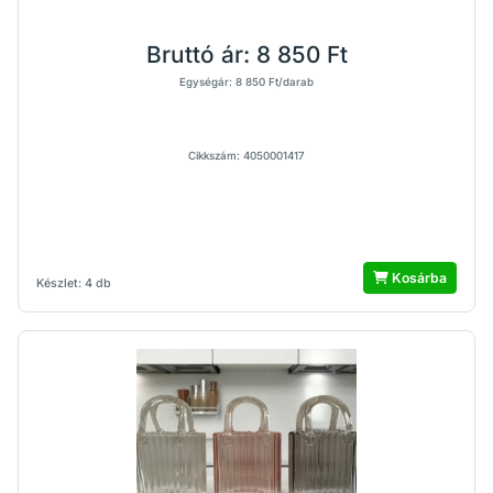
Bruttó ár:
8 850 Ft
Egységár: 8 850 Ft/darab
Cikkszám: 4050001417
Kosárba
Készlet: 4 db