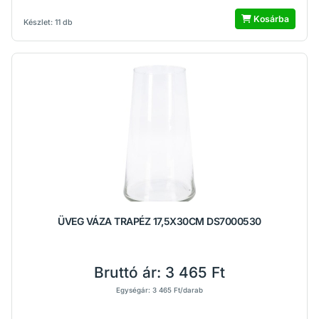
Kosárba
Készlet: 11 db
ÜVEG VÁZA TRAPÉZ 17,5X30CM DS7000530
Bruttó ár:
3 465 Ft
Egységár: 3 465 Ft/darab