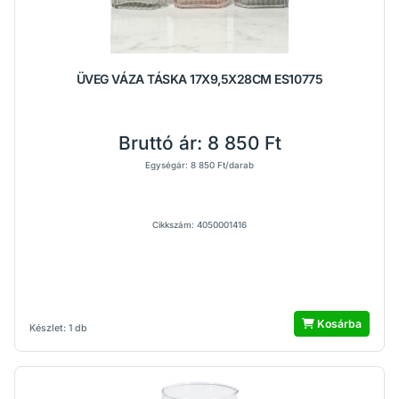
ÜVEG VÁZA TÁSKA 17X9,5X28CM ES10775
Bruttó ár:
8 850 Ft
Egységár: 8 850 Ft/darab
Cikkszám: 4050001416
Kosárba
Készlet: 1 db