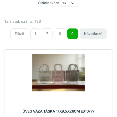
Oldalanként
Találatok száma: 133
Előző
1
7
8
9
Következő
ÜVEG VÁZA TÁSKA 17X9,5X26CM ES10777