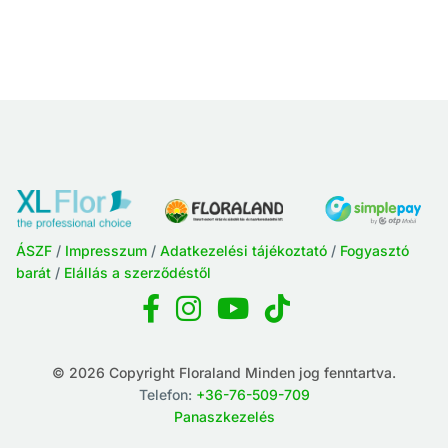
ÁSZF
/
Impresszum
/
Adatkezelési tájékoztató
/
Fogyasztó
barát
/
Elállás a szerződéstől
© 2026 Copyright Floraland Minden jog fenntartva.
Telefon:
+36-76-509-709
Panaszkezelés