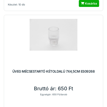
Kosárba
Készlet: 10 db
ÜVEG MÉCSESTARTÓ KÉTOLDALÚ 7X4,5CM ES09268
Bruttó ár:
650 Ft
Egységár: 650 Ft/darab