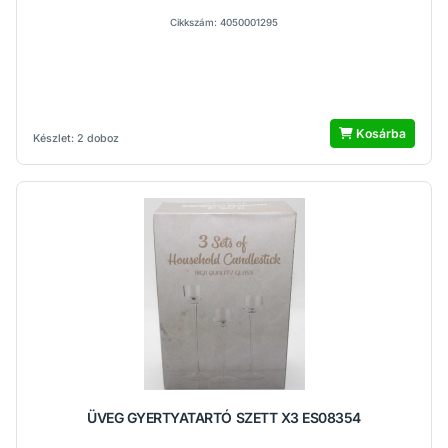
Cikkszám: 4050001295
Kosárba
Készlet: 2 doboz
ÜVEG GYERTYATARTÓ SZETT X3 ES08354