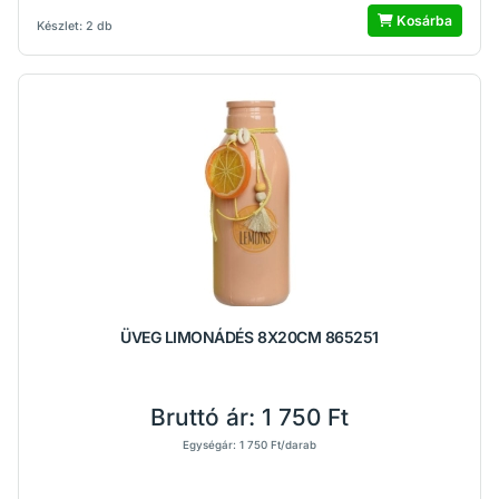
Kosárba
Készlet: 2 db
ÜVEG LIMONÁDÉS 8X20CM 865251
Bruttó ár:
1 750 Ft
Egységár: 1 750 Ft/darab