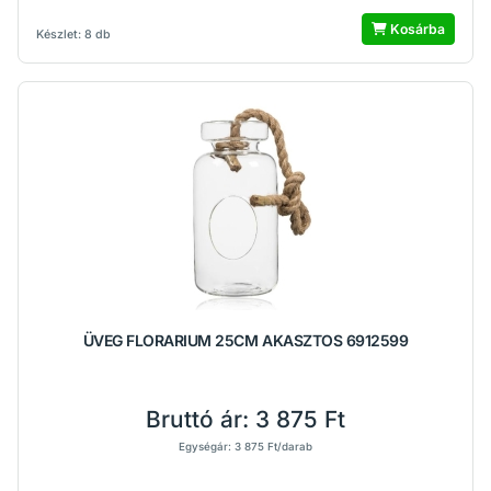
Kosárba
Készlet: 8 db
ÜVEG FLORARIUM 25CM AKASZTOS 6912599
Bruttó ár:
3 875 Ft
Egységár: 3 875 Ft/darab