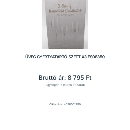
ÜVEG GYERTYATARTÓ SZETT X3 ES08350
Bruttó ár:
8 795 Ft
Egységár: 2 931,66 Ft/darab
Cikkszám: 4050001290