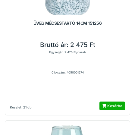
ÜVEG MÉCSESTARTÓ 14CM 151256
Bruttó ár:
2 475 Ft
Egységár: 2 475 Ft/darab
Cikkszám: 4050001274
Kosárba
Készlet: 21 db