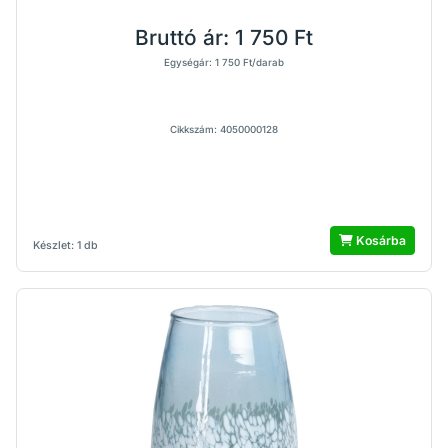
Bruttó ár:
1 750 Ft
Egységár: 1 750 Ft/darab
Cikkszám: 4050000128
Kosárba
Készlet: 1 db