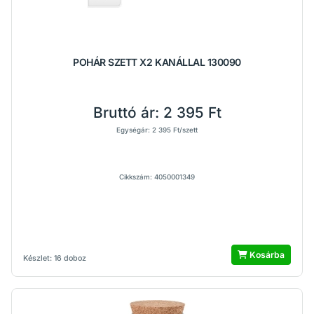
POHÁR SZETT X2 KANÁLLAL 130090
Bruttó ár:
2 395 Ft
Egységár: 2 395 Ft/szett
Cikkszám: 4050001349
Kosárba
Készlet: 16 doboz