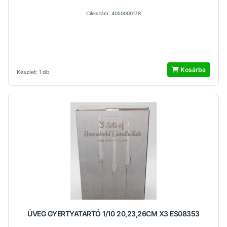
Cikkszám: 4050000178
Kosárba
Készlet: 1 db
ÜVEG GYERTYATARTÓ 1/10 20,23,26CM X3 ES08353