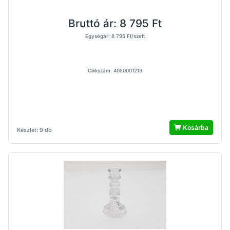
Bruttó ár:
8 795 Ft
Egységár: 8 795 Ft/szett
Cikkszám: 4050001213
Kosárba
Készlet: 9 db