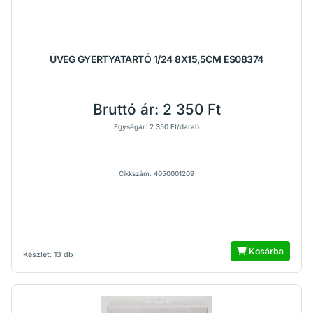
ÜVEG GYERTYATARTÓ 1/24 8X15,5CM ES08374
Bruttó ár:
2 350 Ft
Egységár: 2 350 Ft/darab
Cikkszám: 4050001209
Kosárba
Készlet: 13 db