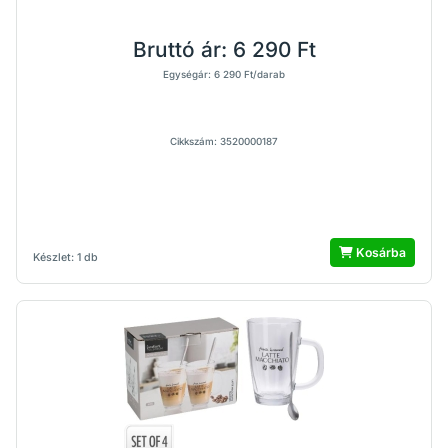
Bruttó ár:
6 290 Ft
Egységár: 6 290 Ft/darab
Cikkszám: 3520000187
Kosárba
Készlet: 1 db