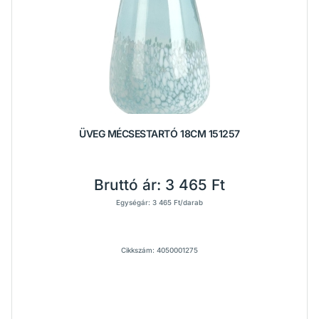
ÜVEG MÉCSESTARTÓ 18CM 151257
Bruttó ár:
3 465 Ft
Egységár: 3 465 Ft/darab
Cikkszám: 4050001275