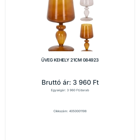
ÜVEG KEHELY 21CM 084923
Bruttó ár:
3 960 Ft
Egységár: 3 960 Ft/darab
Cikkszám: 4050001198