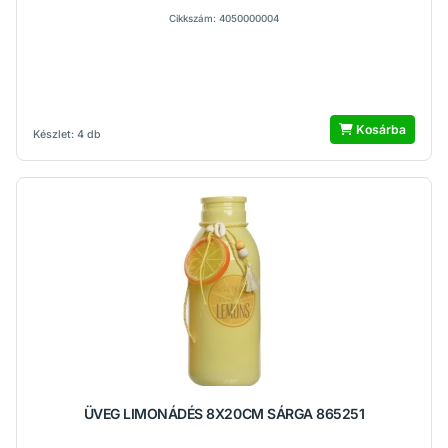
Cikkszám: 4050000004
Kosárba
Készlet: 4 db
ÜVEG LIMONÁDÉS 8X20CM SÁRGA 865251