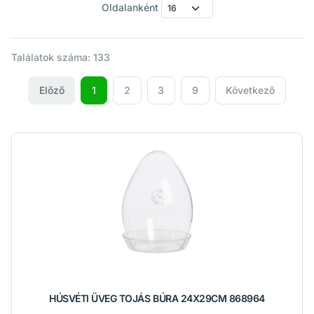
Oldalanként
Találatok száma: 133
Előző
1
2
3
9
Következő
HÚSVÉTI ÜVEG TOJÁS BÚRA 24X29CM 868964