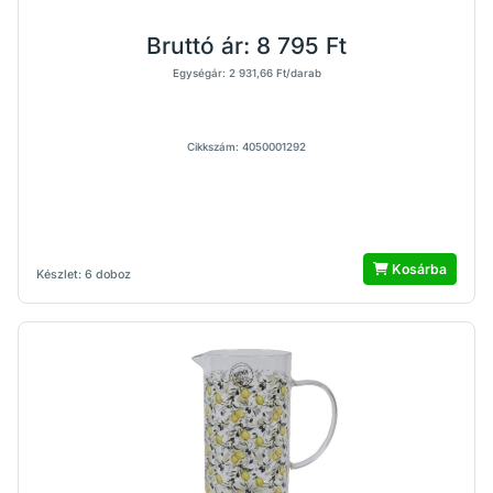
Bruttó ár:
8 795 Ft
Egységár: 2 931,66 Ft/darab
Cikkszám: 4050001292
Kosárba
Készlet: 6 doboz