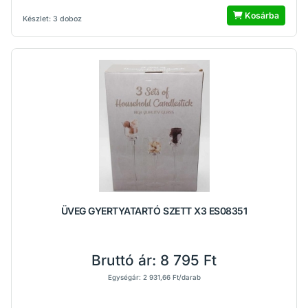
Kosárba
Készlet: 3 doboz
ÜVEG GYERTYATARTÓ SZETT X3 ES08351
Bruttó ár:
8 795 Ft
Egységár: 2 931,66 Ft/darab