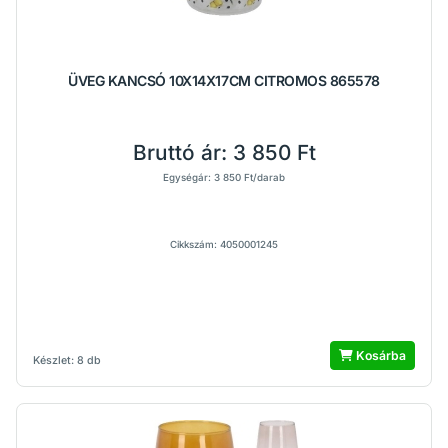
ÜVEG KANCSÓ 10X14X17CM CITROMOS 865578
Bruttó ár:
3 850 Ft
Egységár: 3 850 Ft/darab
Cikkszám: 4050001245
Kosárba
Készlet: 8 db