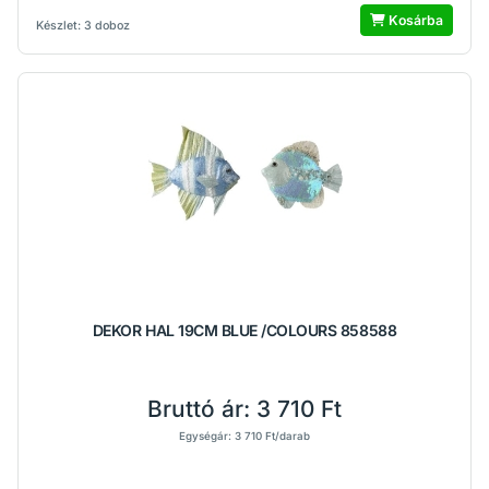
Kosárba
Készlet: 3 doboz
DEKOR HAL 19CM BLUE /COLOURS 858588
Bruttó ár:
3 710 Ft
Egységár: 3 710 Ft/darab