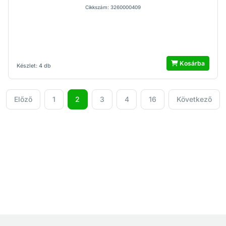
Cikkszám: 3260000409
Kosárba
Készlet: 4 db
Előző
1
2
3
4
16
Következő