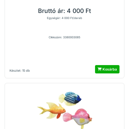
Bruttó ár:
4 000 Ft
Egységár: 4 000 Ft/darab
Cikkszám: 3380003085
Kosárba
Készlet: 15 db