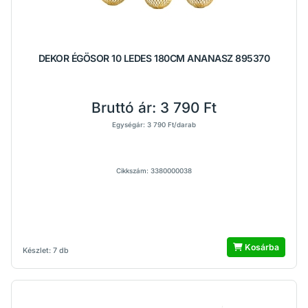
DEKOR ÉGÖSOR 10 LEDES 180CM ANANASZ 895370
Bruttó ár:
3 790 Ft
Egységár: 3 790 Ft/darab
Cikkszám: 3380000038
Kosárba
Készlet: 7 db