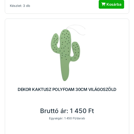
Kosárba
Készlet: 3 db
DEKOR KAKTUSZ POLYFOAM 30CM VILÁGOSZÖLD
Bruttó ár:
1 450 Ft
Egységár: 1 450 Ft/darab