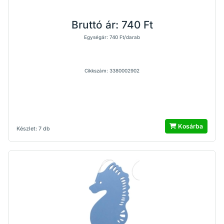
Bruttó ár:
740 Ft
Egységár: 740 Ft/darab
Cikkszám: 3380002902
Kosárba
Készlet: 7 db