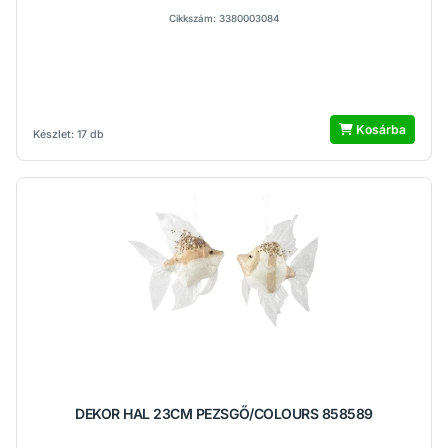
Cikkszám: 3380003084
Kosárba
Készlet: 17 db
DEKOR HAL 23CM PEZSGŐ/COLOURS 858589