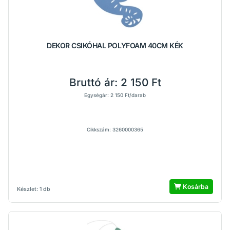
DEKOR CSIKÓHAL POLYFOAM 40CM KÉK
Bruttó ár:
2 150 Ft
Egységár: 2 150 Ft/darab
Cikkszám: 3260000365
Kosárba
Készlet: 1 db