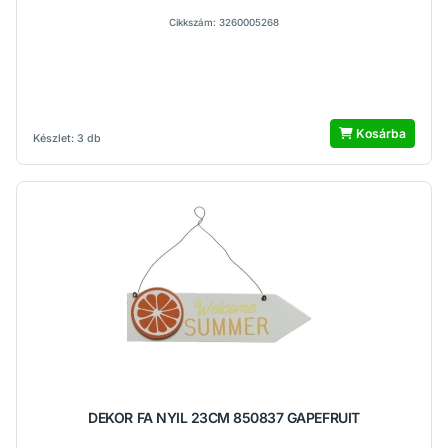
Cikkszám: 3260005268
Kosárba
Készlet: 3 db
DEKOR FA NYIL 23CM 850837 GAPEFRUIT