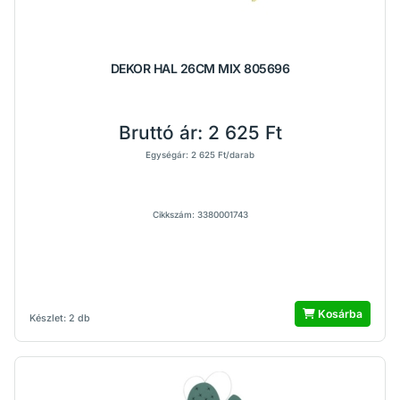
DEKOR HAL 26CM MIX 805696
Bruttó ár:
2 625 Ft
Egységár: 2 625 Ft/darab
Cikkszám: 3380001743
Kosárba
Készlet: 2 db