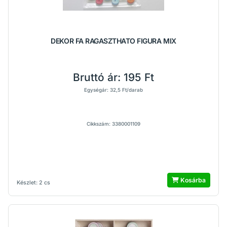
DEKOR FA RAGASZTHATO FIGURA MIX
Bruttó ár:
195 Ft
Egységár: 32,5 Ft/darab
Cikkszám: 3380001109
Kosárba
Készlet: 2 cs