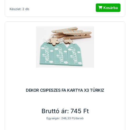
Kosárba
Készlet: 2 db
DEKOR CSIPESZES FA KARTYA X3 TÜRKIZ
Bruttó ár:
745 Ft
Egységár: 248,33 Ft/darab