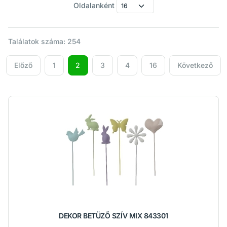
Oldalanként
Találatok száma: 254
Előző
1
2
3
4
16
Következő
DEKOR BETÜZŐ SZÍV MIX 843301