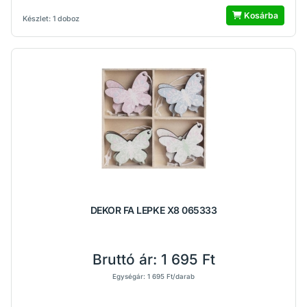
Kosárba
Készlet: 1 doboz
DEKOR FA LEPKE X8 065333
Bruttó ár:
1 695 Ft
Egységár: 1 695 Ft/darab