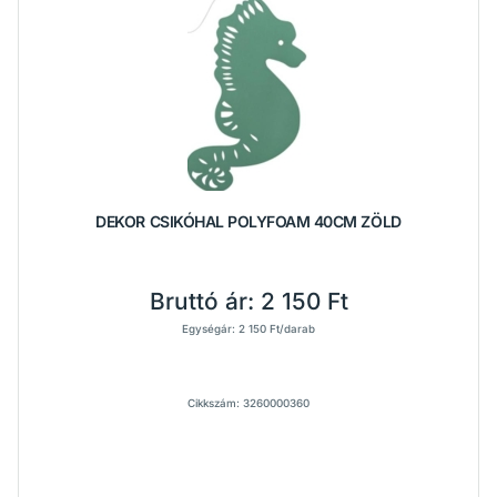
DEKOR CSIKÓHAL POLYFOAM 40CM ZÖLD
Bruttó ár:
2 150 Ft
Egységár: 2 150 Ft/darab
Cikkszám: 3260000360