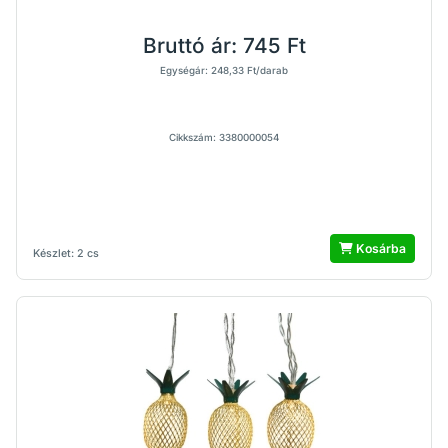
Bruttó ár:
745 Ft
Egységár: 248,33 Ft/darab
Cikkszám: 3380000054
Kosárba
Készlet: 2 cs