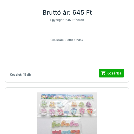
Bruttó ár:
645 Ft
Egységár: 645 Ft/darab
Cikkszám: 3380002357
Kosárba
Készlet: 15 db