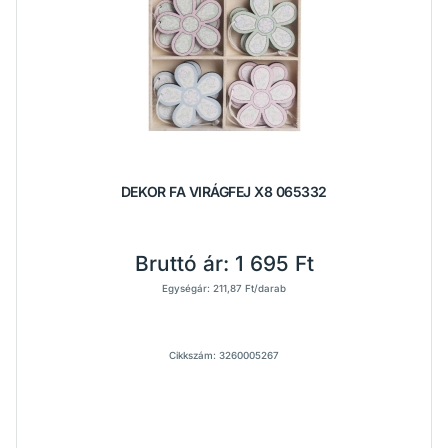
DEKOR FA VIRÁGFEJ X8 065332
Bruttó ár:
1 695 Ft
Egységár: 211,87 Ft/darab
Cikkszám: 3260005267