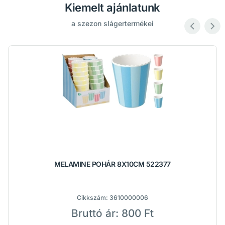
Kiemelt ajánlatunk
a szezon slágertermékei
MELAMINE POHÁR 8X10CM 522377
Cikkszám:
3610000006
Bruttó ár:
800 Ft