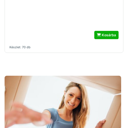
Kosárba
Készlet: 70 db