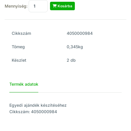
Mennyiség:
Kosárba
Cikkszám
4050000984
Tömeg
0,345kg
Készlet
2 db
Termék adatok
Egyedi ajándék készítéséhez
Cikkszám: 4050000984