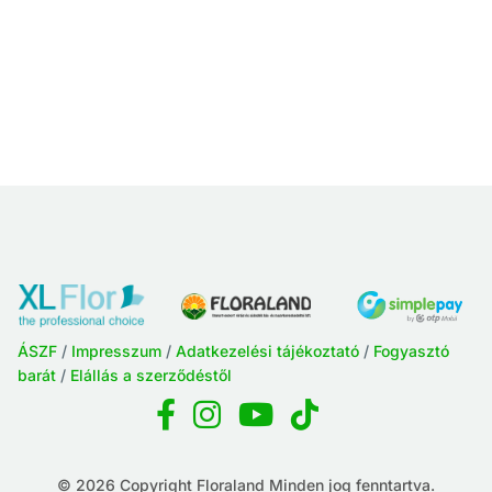
ÁSZF
/
Impresszum
/
Adatkezelési tájékoztató
/
Fogyasztó
barát
/
Elállás a szerződéstől
© 2026 Copyright Floraland Minden jog fenntartva.