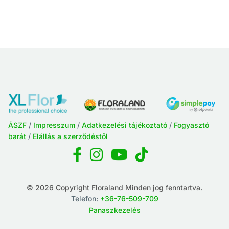
ÁSZF
/
Impresszum
/
Adatkezelési tájékoztató
/
Fogyasztó
barát
/
Elállás a szerződéstől
© 2026 Copyright Floraland Minden jog fenntartva.
Telefon:
+36-76-509-709
Panaszkezelés