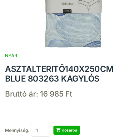
NYÁR
ASZTALTERITŐ140X250CM
BLUE 803263 KAGYLÓS
Bruttó ár:
16 985 Ft
Mennyiség:
Kosárba