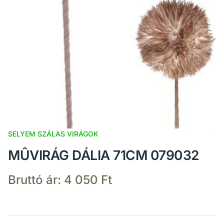
SELYEM SZÁLAS VIRÁGOK
MÛVIRÁG DÁLIA 71CM 079032
Bruttó ár:
4 050 Ft