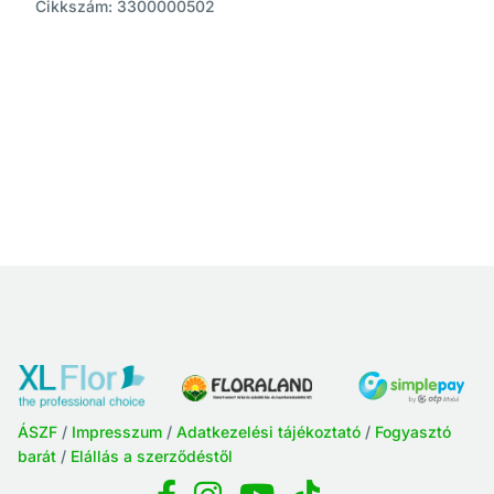
Cikkszám: 3300000502
ÁSZF
/
Impresszum
/
Adatkezelési tájékoztató
/
Fogyasztó
barát
/
Elállás a szerződéstől