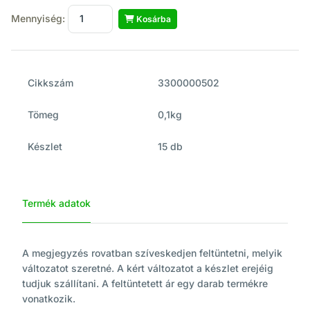
Mennyiség:
Kosárba
Cikkszám
3300000502
Tömeg
0,1kg
Készlet
15 db
Termék adatok
A megjegyzés rovatban szíveskedjen feltüntetni, melyik
változatot szeretné. A kért változatot a készlet erejéig
tudjuk szállítani. A feltüntetett ár egy darab termékre
vonatkozik.