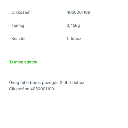
Cikkszám
4050001109
Tömeg
0,45kg
Készlet
1 doboz
Termék adatok
Üveg fehérboros pezsgõs 2 db / doboz
Cikkszám: 4050001109