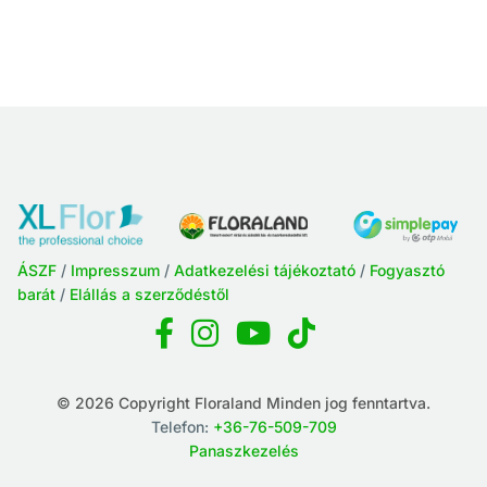
ÁSZF
/
Impresszum
/
Adatkezelési tájékoztató
/
Fogyasztó
barát
/
Elállás a szerződéstől
© 2026 Copyright Floraland Minden jog fenntartva.
Telefon:
+36-76-509-709
Panaszkezelés