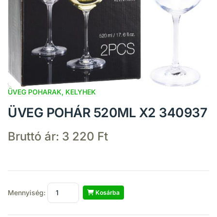
ÜVEG POHARAK, KELYHEK
ÜVEG POHÁR 520ML X2 340937
Bruttó ár:
3 220 Ft
Mennyiség:
Kosárba