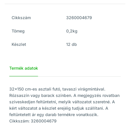
Cikkszám
3260004679
Tömeg
0,2kg
Készlet
12 db
Termék adatok
32x150 cm-es asztali futó, tavaszi virágmintával.
Rózsaszín vagy barack színben. A megjegyzés rovatban
szíveskedjen feltüntetni, melyik változatot szeretné. A
kért változatot a készlet erejéig tudjuk szállítani. A
feltüntetett ár egy darab termékre vonatkozik.
Cikkszám: 3260004679