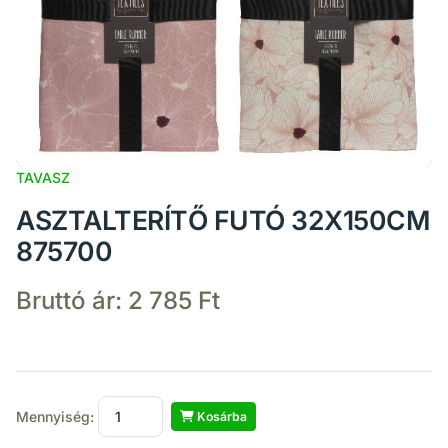
TAVASZ
ASZTALTERÍTŐ FUTÓ 32X150CM
875700
Bruttó ár:
2 785 Ft
Mennyiség:
Kosárba