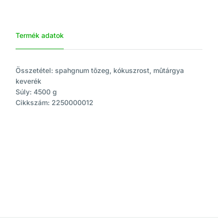
Termék adatok
Összetétel: spahgnum tõzeg, kókuszrost, mûtárgya
keverék
Súly: 4500 g
Cikkszám: 2250000012