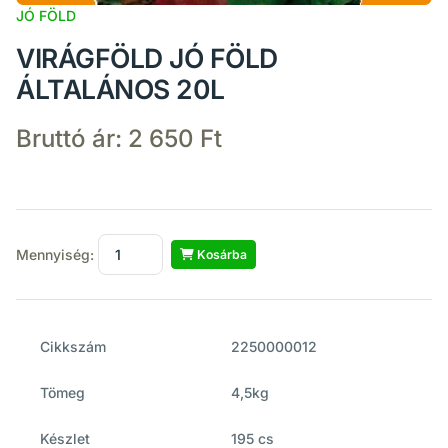
JÓ FÖLD
VIRÁGFÖLD JÓ FÖLD
ÁLTALÁNOS 20L
Bruttó ár:
2 650 Ft
Mennyiség:
Kosárba
Cikkszám
2250000012
Tömeg
4,5kg
Készlet
195 cs