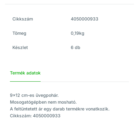
Cikkszám
4050000933
Tömeg
0,19kg
Készlet
6 db
Termék adatok
9x12 cm-es üvegpohár.
Mosogatógépben nem mosható.
A feltüntetett ár egy darab termékre vonatkozik.
Cikkszám: 4050000933