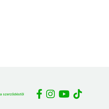
 a szerződéstől