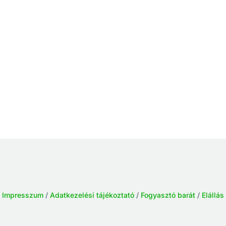
/
Impresszum
/
Adatkezelési tájékoztató
/
Fogyasztó barát
/
Elállás