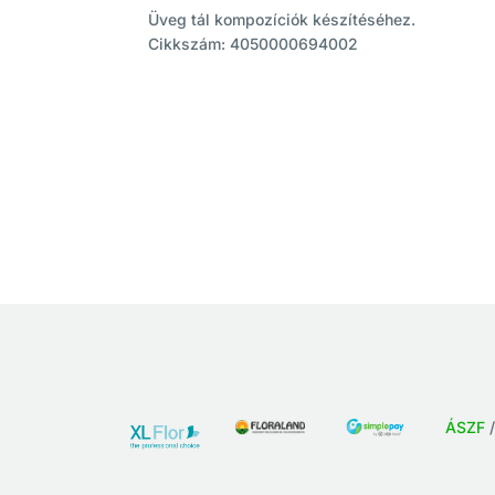
Üveg tál kompozíciók készítéséhez.
Cikkszám: 4050000694002
ÁSZF