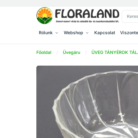
Rólunk
Webshop
Kapcsolat
Viszont
Főoldal
Üvegáru
ÜVEG TÁNYÉROK TÁL