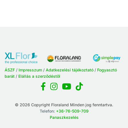
ÁSZF
/
Impresszum
/
Adatkezelési tájékoztató
/
Fogyasztó
barát
/
Elállás a szerződéstől
© 2026 Copyright Floraland Minden jog fenntartva.
Telefon:
+36-76-509-709
Panaszkezelés