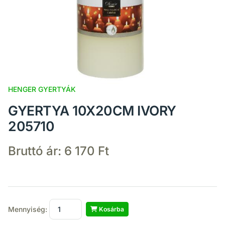
HENGER GYERTYÁK
GYERTYA 10X20CM IVORY
205710
Bruttó ár:
6 170 Ft
Mennyiség:
Kosárba