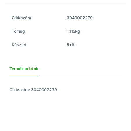
Cikkszám
3040002279
Tömeg
1,115kg
Készlet
5 db
Termék adatok
Cikkszám: 3040002279