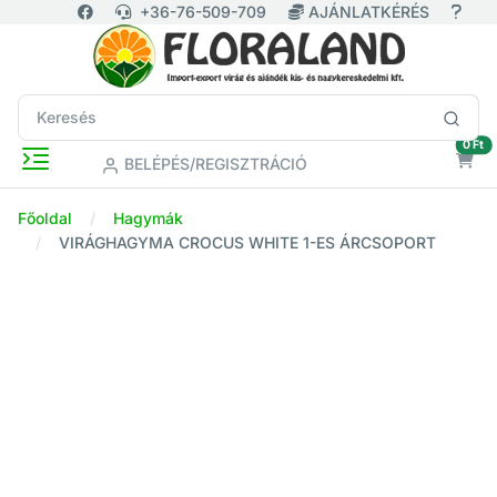
+36-76-509-709
AJÁNLATKÉRÉS
ür
0 Ft
BELÉPÉS/REGISZTRÁCIÓ
Főoldal
Hagymák
VIRÁGHAGYMA CROCUS WHITE 1-ES ÁRCSOPORT